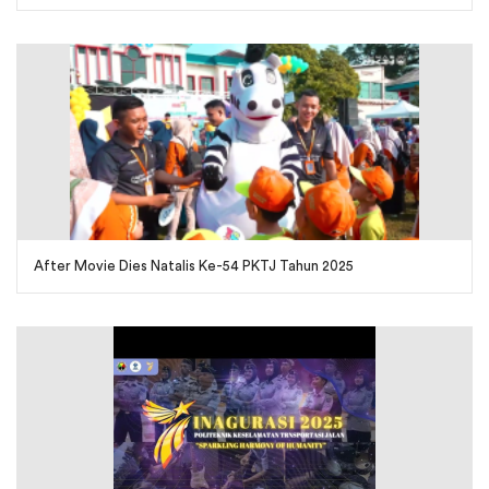
After Movie Dies Natalis Ke-54 PKTJ Tahun 2025