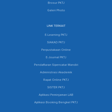
Brosur PKTJ
Galeri Photo
LINK TERKAIT
E-Learning PKTJ
SIAKAD PKTJ
Perpustakaan Online
E-Journal PKTJ
Pendaftaran Sipencatar Mandiri
Administrasi Akademik
Rapat Online PKTJ
SISTER PKTJ
Aplikasi Peminjaman LAB
Aplikasi Booking Bengkel PKTJ