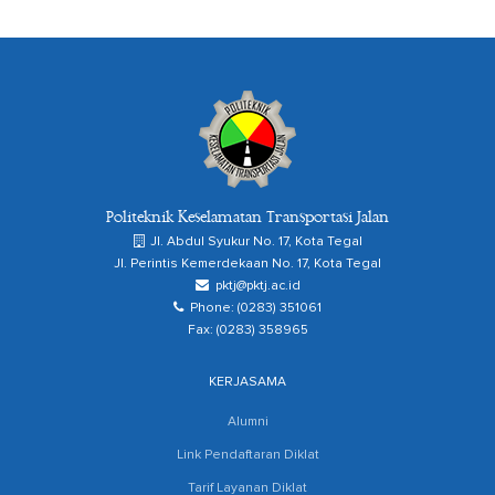
Politeknik Keselamatan Transportasi Jalan
Jl. Abdul Syukur No. 17, Kota Tegal
Jl. Perintis Kemerdekaan No. 17, Kota Tegal
pktj@pktj.ac.id
Phone: (0283) 351061
Fax: (0283) 358965
KERJASAMA
Alumni
Link Pendaftaran Diklat
Tarif Layanan Diklat