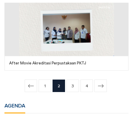
After Movie Akreditasi Perpustakaan PKTJ
1
2
3
4
AGENDA