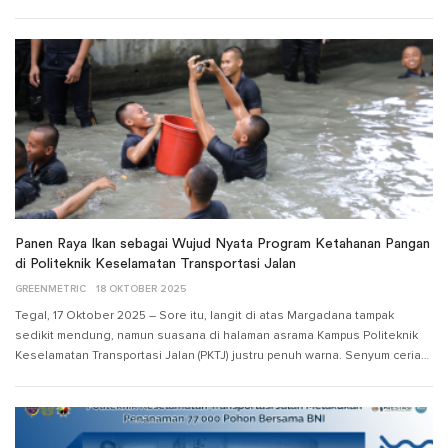
Panen Raya Ikan sebagai Wujud Nyata Program Ketahanan Pangan
di Politeknik Keselamatan Transportasi Jalan
GREENMETRIC
18 OKTOBER 2025
Tegal, 17 Oktober 2025 – Sore itu, langit di atas Margadana tampak
sedikit mendung, namun suasana di halaman asrama Kampus Politeknik
Keselamatan Transportasi Jalan (PKTJ) justru penuh warna. Senyum ceria…