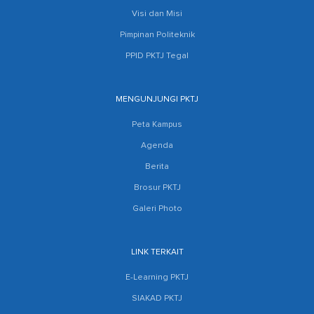
Visi dan Misi
Pimpinan Politeknik
PPID PKTJ Tegal
MENGUNJUNGI PKTJ
Peta Kampus
Agenda
Berita
Brosur PKTJ
Galeri Photo
LINK TERKAIT
E-Learning PKTJ
SIAKAD PKTJ