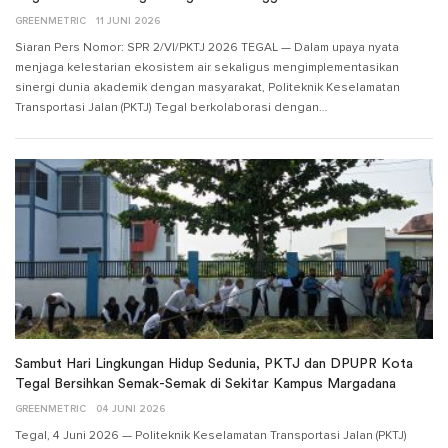
GREENMETRIC
11 JUNI 2026
Siaran Pers Nomor: SPR 2/VI/PKTJ 2026 TEGAL — Dalam upaya nyata
menjaga kelestarian ekosistem air sekaligus mengimplementasikan
sinergi dunia akademik dengan masyarakat, Politeknik Keselamatan
Transportasi Jalan (PKTJ) Tegal berkolaborasi dengan…
Sambut Hari Lingkungan Hidup Sedunia, PKTJ dan DPUPR Kota
Tegal Bersihkan Semak-Semak di Sekitar Kampus Margadana
GREENMETRIC
04 JUNI 2026
Tegal, 4 Juni 2026 — Politeknik Keselamatan Transportasi Jalan (PKTJ)