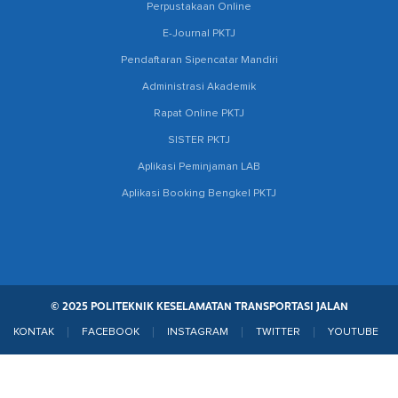
Perpustakaan Online
E-Journal PKTJ
Pendaftaran Sipencatar Mandiri
Administrasi Akademik
Rapat Online PKTJ
SISTER PKTJ
Aplikasi Peminjaman LAB
Aplikasi Booking Bengkel PKTJ
© 2025 POLITEKNIK KESELAMATAN TRANSPORTASI JALAN
KONTAK
FACEBOOK
INSTAGRAM
TWITTER
YOUTUBE