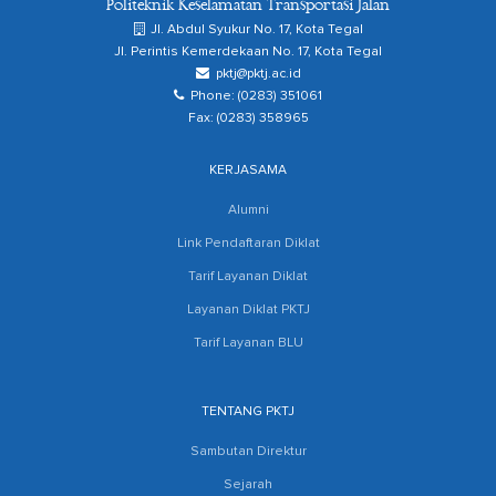
Politeknik Keselamatan Transportasi Jalan
Jl. Abdul Syukur No. 17, Kota Tegal
Jl. Perintis Kemerdekaan No. 17, Kota Tegal
pktj@pktj.ac.id
Phone: (0283) 351061
Fax: (0283) 358965
KERJASAMA
Alumni
Link Pendaftaran Diklat
Tarif Layanan Diklat
Layanan Diklat PKTJ
Tarif Layanan BLU
TENTANG PKTJ
Sambutan Direktur
Sejarah