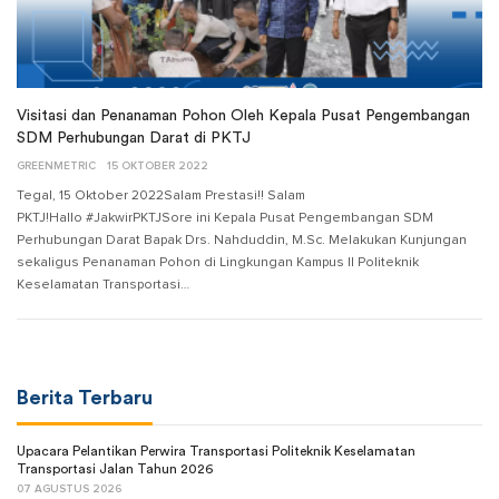
Visitasi dan Penanaman Pohon Oleh Kepala Pusat Pengembangan
SDM Perhubungan Darat di PKTJ
GREENMETRIC
15 OKTOBER 2022
Tegal, 15 Oktober 2022Salam Prestasi!! Salam
PKTJ!Hallo #JakwirPKTJSore ini Kepala Pusat Pengembangan SDM
Perhubungan Darat Bapak Drs. Nahduddin, M.Sc. Melakukan Kunjungan
sekaligus Penanaman Pohon di Lingkungan Kampus II Politeknik
Keselamatan Transportasi…
Berita Terbaru
Upacara Pelantikan Perwira Transportasi Politeknik Keselamatan
Transportasi Jalan Tahun 2026
07 AGUSTUS 2026