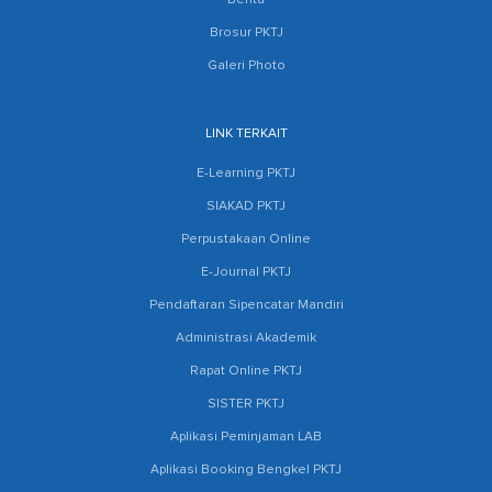
Berita
Brosur PKTJ
Galeri Photo
LINK TERKAIT
E-Learning PKTJ
SIAKAD PKTJ
Perpustakaan Online
E-Journal PKTJ
Pendaftaran Sipencatar Mandiri
Administrasi Akademik
Rapat Online PKTJ
SISTER PKTJ
Aplikasi Peminjaman LAB
Aplikasi Booking Bengkel PKTJ