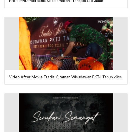
Profil PPID Politeknik Keselamatan Transportasi Jalan
Video After Movie Tradisi Siraman Wisudawan PKTJ Tahun 2025