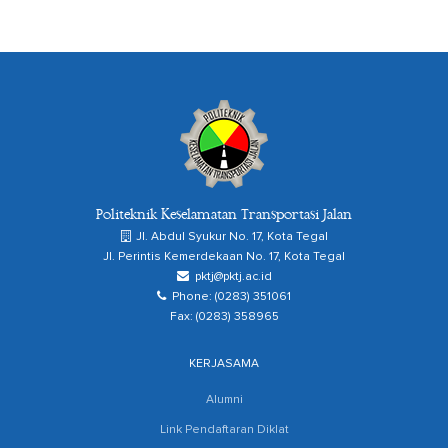
Politeknik Keselamatan Transportasi Jalan
Jl. Abdul Syukur No. 17, Kota Tegal
Jl. Perintis Kemerdekaan No. 17, Kota Tegal
pktj@pktj.ac.id
Phone: (0283) 351061
Fax: (0283) 358965
KERJASAMA
Alumni
Link Pendaftaran Diklat