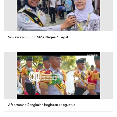
Sosialisasi PKTJ di SMA Negeri 1 Tegal
Aftermovie Rangkaian kegiatan 17 agustus