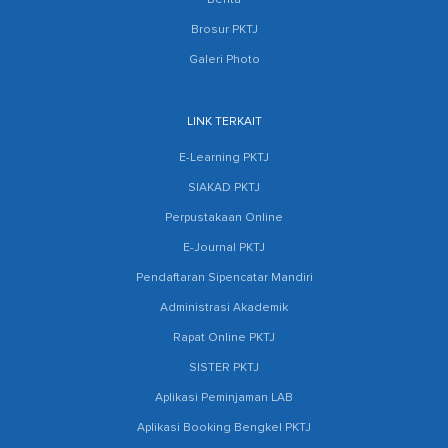
Berita
Brosur PKTJ
Galeri Photo
LINK TERKAIT
E-Learning PKTJ
SIAKAD PKTJ
Perpustakaan Online
E-Journal PKTJ
Pendaftaran Sipencatar Mandiri
Administrasi Akademik
Rapat Online PKTJ
SISTER PKTJ
Aplikasi Peminjaman LAB
Aplikasi Booking Bengkel PKTJ