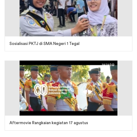
Sosialisasi PKTJ di SMA Negeri 1 Tegal
Aftermovie Rangkaian kegiatan 17 agustus