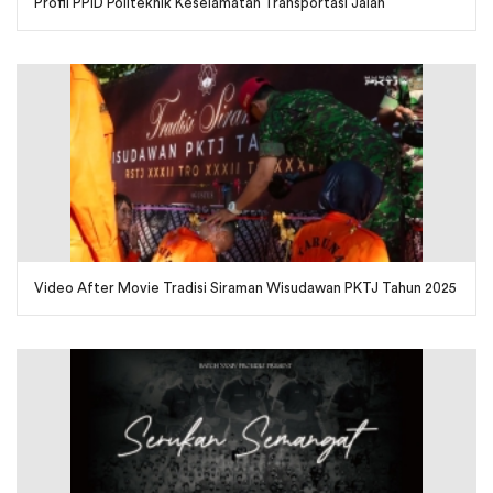
Profil PPID Politeknik Keselamatan Transportasi Jalan
Video After Movie Tradisi Siraman Wisudawan PKTJ Tahun 2025