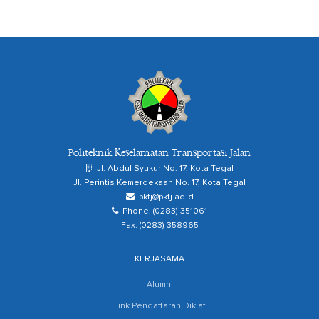
Politeknik Keselamatan Transportasi Jalan
Jl. Abdul Syukur No. 17, Kota Tegal
Jl. Perintis Kemerdekaan No. 17, Kota Tegal
pktj@pktj.ac.id
Phone: (0283) 351061
Fax: (0283) 358965
KERJASAMA
Alumni
Link Pendaftaran Diklat