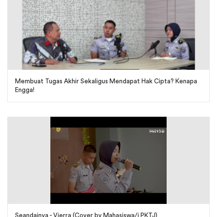
Membuat Tugas Akhir Sekaligus Mendapat Hak Cipta? Kenapa
Engga!
Seandainya - Vierra (Cover by Mahasiswa/i PKTJ)