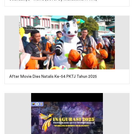
After Movie Dies Natalis Ke-54 PKTJ Tahun 2025