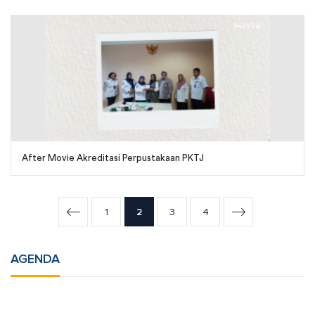
After Movie Akreditasi Perpustakaan PKTJ
1
2
3
4
AGENDA