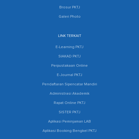
Brosur PKTJ
Galeri Photo
LINK TERKAIT
E-Learning PKTJ
SIAKAD PKTJ
Perpustakaan Online
E-Journal PKTJ
Pendaftaran Sipencatar Mandiri
Administrasi Akademik
Rapat Online PKTJ
SISTER PKTJ
Aplikasi Peminjaman LAB
Aplikasi Booking Bengkel PKTJ