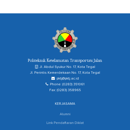
Politeknik Keselamatan Transportasi Jalan
Jl. Abdul Syukur No. 17, Kota Tegal
Jl. Perintis Kemerdekaan No. 17, Kota Tegal
pktj@pktj.ac.id
Phone: (0283) 351061
Fax: (0283) 358965
KERJASAMA
Alumni
Link Pendaftaran Diklat