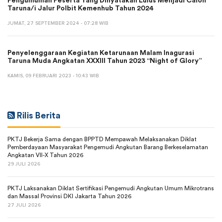
Pengumuman Peserta Yang Dinyatakan Lulus Menjadi Calon
Taruna/i Jalur Polbit Kemenhub Tahun 2024
JUMAT, 27 SEPTEMBER 2024 - 07:28 WIB
Penyelenggaraan Kegiatan Ketarunaan Malam Inagurasi
Taruna Muda Angkatan XXXIII Tahun 2023 “Night of Glory”
KAMIS, 09 FEBRUARI 2023 - 10:43 WIB
Rilis Berita
PKTJ Bekerja Sama dengan BPPTD Mempawah Melaksanakan Diklat
Pemberdayaan Masyarakat Pengemudi Angkutan Barang Berkeselamatan
Angkatan VII-X Tahun 2026
29 JULI 2026
PKTJ Laksanakan Diklat Sertifikasi Pengemudi Angkutan Umum Mikrotrans
dan Massal Provinsi DKI Jakarta Tahun 2026
27 JULI 2026