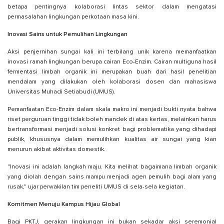
betapa pentingnya kolaborasi lintas sektor dalam mengatasi
permasalahan lingkungan perkotaan masa kini.
Inovasi Sains untuk Pemulihan Lingkungan
Aksi penjernihan sungai kali ini terbilang unik karena memanfaatkan
inovasi ramah lingkungan berupa cairan Eco-Enzim. Cairan multiguna hasil
fermentasi limbah organik ini merupakan buah dari hasil penelitian
mendalam yang dilakukan oleh kolaborasi dosen dan mahasiswa
Universitas Muhadi Setiabudi (UMUS).
Pemanfaatan Eco-Enzim dalam skala makro ini menjadi bukti nyata bahwa
riset perguruan tinggi tidak boleh mandek di atas kertas, melainkan harus
bertransformasi menjadi solusi konkret bagi problematika yang dihadapi
publik, khususnya dalam memulihkan kualitas air sungai yang kian
menurun akibat aktivitas domestik.
"Inovasi ini adalah langkah maju. Kita melihat bagaimana limbah organik
yang diolah dengan sains mampu menjadi agen pemulih bagi alam yang
rusak," ujar perwakilan tim peneliti UMUS di sela-sela kegiatan.
Komitmen Menuju Kampus Hijau Global
Bagi PKTJ, gerakan lingkungan ini bukan sekadar aksi seremonial