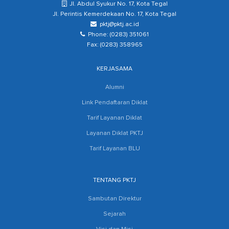
Jl. Abdul Syukur No. 17, Kota Tegal
Jl. Perintis Kemerdekaan No. 17, Kota Tegal
pktj@pktj.ac.id
Phone: (0283) 351061
Fax: (0283) 358965
KERJASAMA
Alumni
Link Pendaftaran Diklat
Tarif Layanan Diklat
Layanan Diklat PKTJ
Tarif Layanan BLU
TENTANG PKTJ
Sambutan Direktur
Sejarah