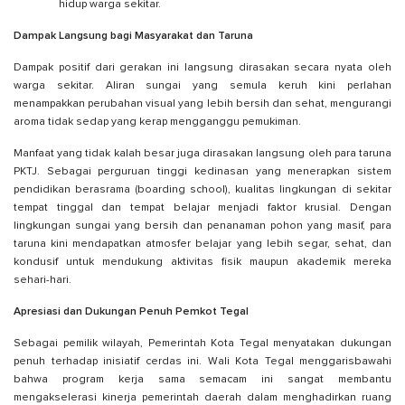
hidup warga sekitar.
Dampak Langsung bagi Masyarakat dan Taruna
Dampak positif dari gerakan ini langsung dirasakan secara nyata oleh
warga sekitar. Aliran sungai yang semula keruh kini perlahan
menampakkan perubahan visual yang lebih bersih dan sehat, mengurangi
aroma tidak sedap yang kerap mengganggu pemukiman.
Manfaat yang tidak kalah besar juga dirasakan langsung oleh para taruna
PKTJ. Sebagai perguruan tinggi kedinasan yang menerapkan sistem
pendidikan berasrama (boarding school), kualitas lingkungan di sekitar
tempat tinggal dan tempat belajar menjadi faktor krusial. Dengan
lingkungan sungai yang bersih dan penanaman pohon yang masif, para
taruna kini mendapatkan atmosfer belajar yang lebih segar, sehat, dan
kondusif untuk mendukung aktivitas fisik maupun akademik mereka
sehari-hari.
Apresiasi dan Dukungan Penuh Pemkot Tegal
Sebagai pemilik wilayah, Pemerintah Kota Tegal menyatakan dukungan
penuh terhadap inisiatif cerdas ini. Wali Kota Tegal menggarisbawahi
bahwa program kerja sama semacam ini sangat membantu
mengakselerasi kinerja pemerintah daerah dalam menghadirkan ruang