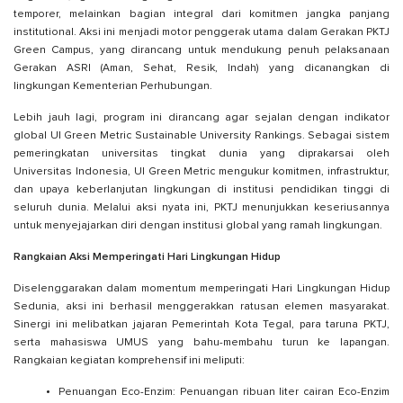
temporer, melainkan bagian integral dari komitmen jangka panjang
institutional. Aksi ini menjadi motor penggerak utama dalam Gerakan PKTJ
Green Campus, yang dirancang untuk mendukung penuh pelaksanaan
Gerakan ASRI (Aman, Sehat, Resik, Indah) yang dicanangkan di
lingkungan Kementerian Perhubungan.
Lebih jauh lagi, program ini dirancang agar sejalan dengan indikator
global UI Green Metric Sustainable University Rankings. Sebagai sistem
pemeringkatan universitas tingkat dunia yang diprakarsai oleh
Universitas Indonesia, UI Green Metric mengukur komitmen, infrastruktur,
dan upaya keberlanjutan lingkungan di institusi pendidikan tinggi di
seluruh dunia. Melalui aksi nyata ini, PKTJ menunjukkan keseriusannya
untuk menyejajarkan diri dengan institusi global yang ramah lingkungan.
Rangkaian Aksi Memperingati Hari Lingkungan Hidup
Diselenggarakan dalam momentum memperingati Hari Lingkungan Hidup
Sedunia, aksi ini berhasil menggerakkan ratusan elemen masyarakat.
Sinergi ini melibatkan jajaran Pemerintah Kota Tegal, para taruna PKTJ,
serta mahasiswa UMUS yang bahu-membahu turun ke lapangan.
Rangkaian kegiatan komprehensif ini meliputi:
Penuangan Eco-Enzim: Penuangan ribuan liter cairan Eco-Enzim