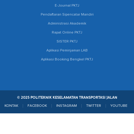
E-Journal PKTJ
Pendaftaran Sipencatar Mandiri
Administrasi Akademik
Rapat Online PKTJ
SISTER PKTJ
Aplikasi Peminjaman LAB
Aplikasi Booking Bengkel PKTJ
© 2025 POLITEKNIK KESELAMATAN TRANSPORTASI JALAN
KONTAK
FACEBOOK
INSTAGRAM
TWITTER
YOUTUBE