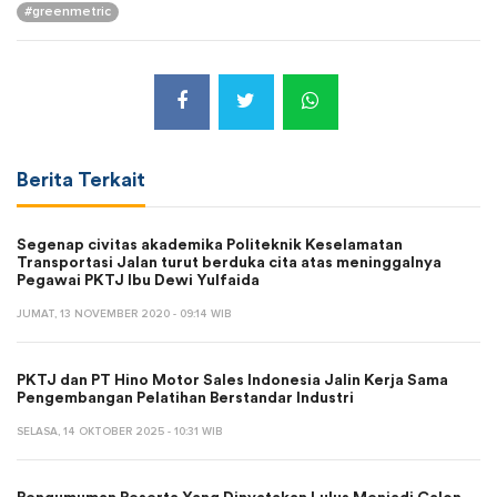
#greenmetric
Berita Terkait
Segenap civitas akademika Politeknik Keselamatan
Transportasi Jalan turut berduka cita atas meninggalnya
Pegawai PKTJ Ibu Dewi Yulfaida
JUMAT, 13 NOVEMBER 2020 - 09:14 WIB
PKTJ dan PT Hino Motor Sales Indonesia Jalin Kerja Sama
Pengembangan Pelatihan Berstandar Industri
SELASA, 14 OKTOBER 2025 - 10:31 WIB