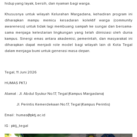
hidup yang layak, bersih, dan nyaman bagi warga.
Khususnya untuk wilayah Kelurahan Margadana, kehadiran program ini
diharapkan mampu memicu kesadaran kolektif warga (community
awareness) untuk tidak lagi membuang sampah ke sungai dan bersama-
sama menjaga kelestarian lingkungan yang telah diinisiasi oleh dunia
kampus. Sinergi emas antara akademisi, pemerintah, dan masyarakat ini
diharapkan dapat menjadi role model bagi wilayah lain di Kota Tegal
dalam menjaga bumi untuk generasi masa depan.
Tegal, 11 Juni 2026
HUMAS PKTJ
Alamat : Jl. Abdul Syukur No.17, Tegal (Kampus Margadana)
Jl. Perintis Kemerdekaan No.17, Tegal (Kampus Perintis)
Email : humas@pktj.ac.id
IG : pktj_tegal