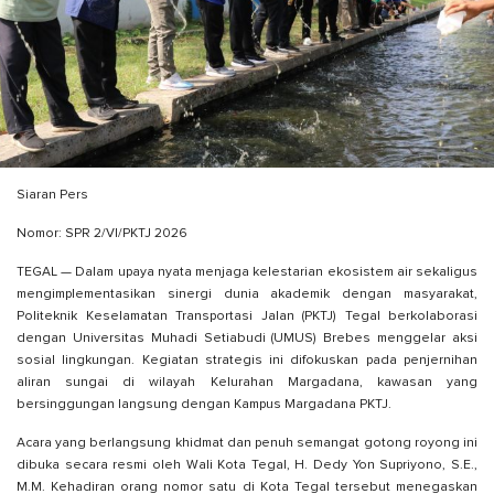
Siaran Pers
Nomor: SPR 2/VI/PKTJ 2026
TEGAL — Dalam upaya nyata menjaga kelestarian ekosistem air sekaligus
mengimplementasikan sinergi dunia akademik dengan masyarakat,
Politeknik Keselamatan Transportasi Jalan (PKTJ) Tegal berkolaborasi
dengan Universitas Muhadi Setiabudi (UMUS) Brebes menggelar aksi
sosial lingkungan. Kegiatan strategis ini difokuskan pada penjernihan
aliran sungai di wilayah Kelurahan Margadana, kawasan yang
bersinggungan langsung dengan Kampus Margadana PKTJ.
Acara yang berlangsung khidmat dan penuh semangat gotong royong ini
dibuka secara resmi oleh Wali Kota Tegal, H. Dedy Yon Supriyono, S.E.,
M.M. Kehadiran orang nomor satu di Kota Tegal tersebut menegaskan