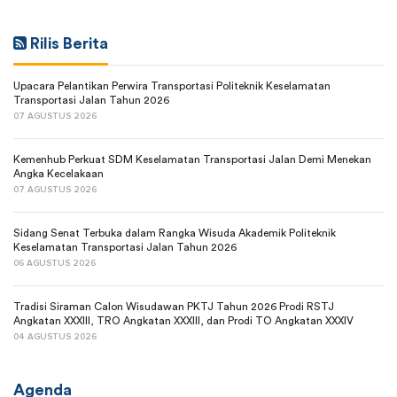
Rilis Berita
Upacara Pelantikan Perwira Transportasi Politeknik Keselamatan
Transportasi Jalan Tahun 2026
07 AGUSTUS 2026
Kemenhub Perkuat SDM Keselamatan Transportasi Jalan Demi Menekan
Angka Kecelakaan
07 AGUSTUS 2026
Sidang Senat Terbuka dalam Rangka Wisuda Akademik Politeknik
Keselamatan Transportasi Jalan Tahun 2026
06 AGUSTUS 2026
Tradisi Siraman Calon Wisudawan PKTJ Tahun 2026 Prodi RSTJ
Angkatan XXXIII, TRO Angkatan XXXIII, dan Prodi TO Angkatan XXXIV
04 AGUSTUS 2026
Agenda