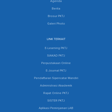
Agenda
Berita
Brosur PKTJ
Galeri Photo
LINK TERKAIT
E-Learning PKTJ
SIAKAD PKTJ
Perpustakaan Online
E-Journal PKTJ
Pendaftaran Sipencatar Mandiri
Administrasi Akademik
Rapat Online PKTJ
SISTER PKTJ
Aplikasi Peminjaman LAB