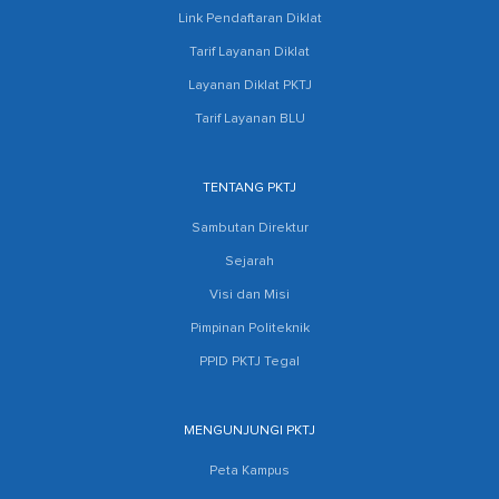
Link Pendaftaran Diklat
Tarif Layanan Diklat
Layanan Diklat PKTJ
Tarif Layanan BLU
TENTANG PKTJ
Sambutan Direktur
Sejarah
Visi dan Misi
Pimpinan Politeknik
PPID PKTJ Tegal
MENGUNJUNGI PKTJ
Peta Kampus