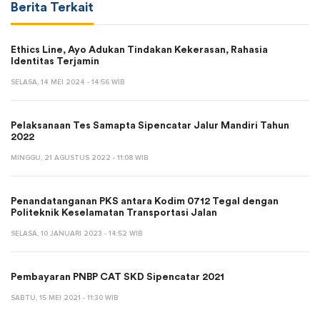
Berita Terkait
Ethics Line, Ayo Adukan Tindakan Kekerasan, Rahasia
Identitas Terjamin
SELASA, 14 MEI 2024 - 14:56 WIB
Pelaksanaan Tes Samapta Sipencatar Jalur Mandiri Tahun
2022
MINGGU, 21 AGUSTUS 2022 - 11:08 WIB
Penandatanganan PKS antara Kodim 0712 Tegal dengan
Politeknik Keselamatan Transportasi Jalan
SELASA, 10 JANUARI 2023 - 14:52 WIB
Pembayaran PNBP CAT SKD Sipencatar 2021
SABTU, 15 MEI 2021 - 11:30 WIB