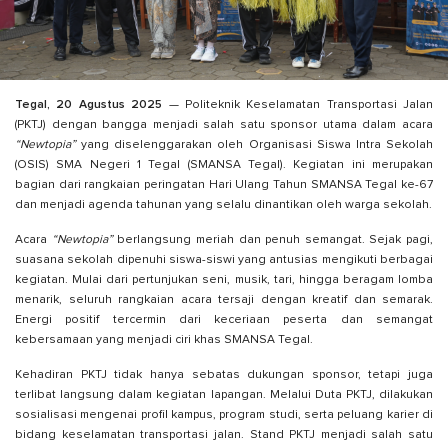
Tegal, 20 Agustus 2025
— Politeknik Keselamatan Transportasi Jalan
(PKTJ) dengan bangga menjadi salah satu sponsor utama dalam acara
“Newtopia”
yang diselenggarakan oleh Organisasi Siswa Intra Sekolah
(OSIS) SMA Negeri 1 Tegal (SMANSA Tegal). Kegiatan ini merupakan
bagian dari rangkaian peringatan Hari Ulang Tahun SMANSA Tegal ke-67
dan menjadi agenda tahunan yang selalu dinantikan oleh warga sekolah.
Acara
“Newtopia”
berlangsung meriah dan penuh semangat. Sejak pagi,
suasana sekolah dipenuhi siswa-siswi yang antusias mengikuti berbagai
kegiatan. Mulai dari pertunjukan seni, musik, tari, hingga beragam lomba
menarik, seluruh rangkaian acara tersaji dengan kreatif dan semarak.
Energi positif tercermin dari keceriaan peserta dan semangat
kebersamaan yang menjadi ciri khas SMANSA Tegal.
Kehadiran PKTJ tidak hanya sebatas dukungan sponsor, tetapi juga
terlibat langsung dalam kegiatan lapangan. Melalui Duta PKTJ, dilakukan
sosialisasi mengenai profil kampus, program studi, serta peluang karier di
bidang keselamatan transportasi jalan. Stand PKTJ menjadi salah satu