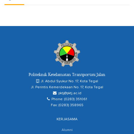
Politeknik Keselamatan Transportasi Jalan
Jl. Abdul Syukur No. 17, Kota Tegal
Jl. Perintis Kemerdekaan No. 17, Kota Tegal
pktj@pktj.ac.id
Phone: (0283) 351061
Fax: (0283) 358965
KERJASAMA
Alumni