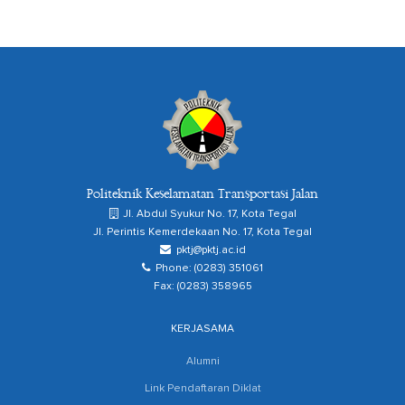
Politeknik Keselamatan Transportasi Jalan
Jl. Abdul Syukur No. 17, Kota Tegal
Jl. Perintis Kemerdekaan No. 17, Kota Tegal
pktj@pktj.ac.id
Phone: (0283) 351061
Fax: (0283) 358965
KERJASAMA
Alumni
Link Pendaftaran Diklat