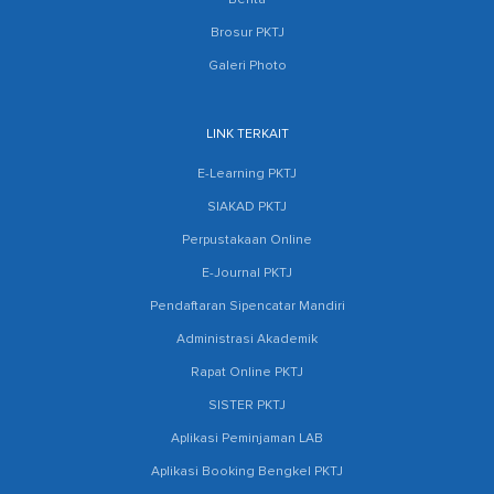
Berita
Brosur PKTJ
Galeri Photo
LINK TERKAIT
E-Learning PKTJ
SIAKAD PKTJ
Perpustakaan Online
E-Journal PKTJ
Pendaftaran Sipencatar Mandiri
Administrasi Akademik
Rapat Online PKTJ
SISTER PKTJ
Aplikasi Peminjaman LAB
Aplikasi Booking Bengkel PKTJ