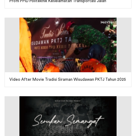
Profil PPID Politeknik Keselamatan Transportasi Jalan
Video After Movie Tradisi Siraman Wisudawan PKTJ Tahun 2025