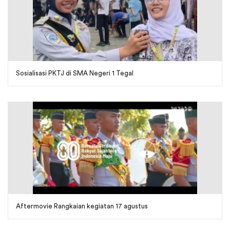
Sosialisasi PKTJ di SMA Negeri 1 Tegal
Aftermovie Rangkaian kegiatan 17 agustus