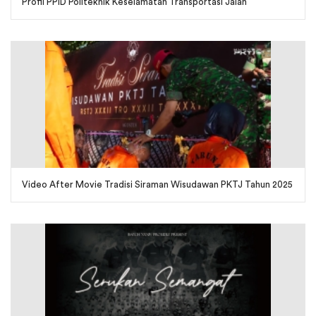
Profil PPID Politeknik Keselamatan Transportasi Jalan
Video After Movie Tradisi Siraman Wisudawan PKTJ Tahun 2025