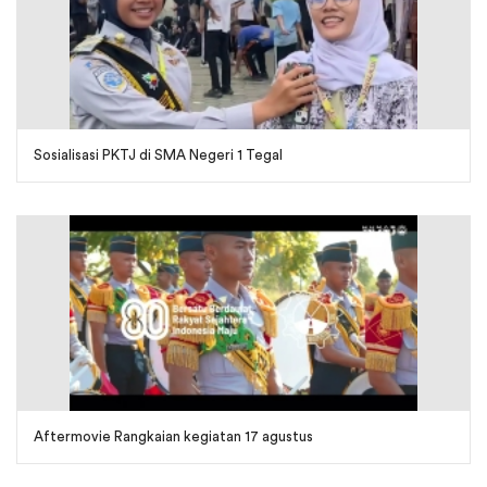
Sosialisasi PKTJ di SMA Negeri 1 Tegal
Aftermovie Rangkaian kegiatan 17 agustus