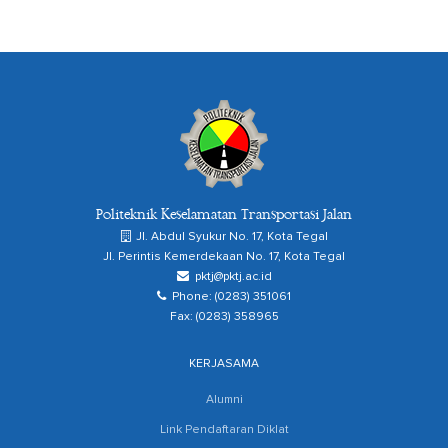
Politeknik Keselamatan Transportasi Jalan
Jl. Abdul Syukur No. 17, Kota Tegal
Jl. Perintis Kemerdekaan No. 17, Kota Tegal
pktj@pktj.ac.id
Phone: (0283) 351061
Fax: (0283) 358965
KERJASAMA
Alumni
Link Pendaftaran Diklat