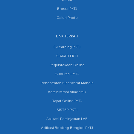
Berita
Brosur PKTJ
Galeri Photo
LINK TERKAIT
E-Learning PKTJ
SIAKAD PKTJ
Perpustakaan Online
E-Journal PKTJ
Pendaftaran Sipencatar Mandiri
Administrasi Akademik
Rapat Online PKTJ
SISTER PKTJ
Aplikasi Peminjaman LAB
Aplikasi Booking Bengkel PKTJ