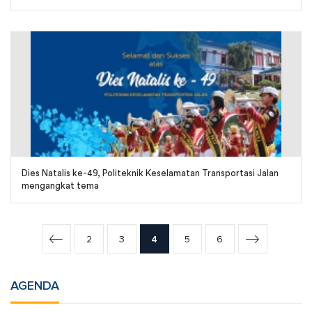
Dies Natalis ke-49, Politeknik Keselamatan Transportasi Jalan
mengangkat tema
2
3
4
5
6
AGENDA