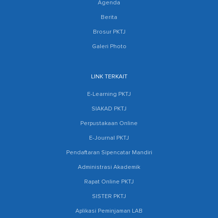
Agenda
Berita
Brosur PKTJ
Galeri Photo
LINK TERKAIT
E-Learning PKTJ
SIAKAD PKTJ
Perpustakaan Online
E-Journal PKTJ
Pendaftaran Sipencatar Mandiri
Administrasi Akademik
Rapat Online PKTJ
SISTER PKTJ
Aplikasi Peminjaman LAB