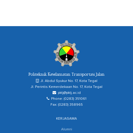
Politeknik Keselamatan Transportasi Jalan
Jl. Abdul Syukur No. 17, Kota Tegal
Jl. Perintis Kemerdekaan No. 17, Kota Tegal
pktj@pktj.ac.id
Phone: (0283) 351061
Fax: (0283) 358965
KERJASAMA
Alumni