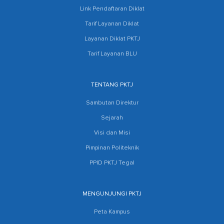
Link Pendaftaran Diklat
Tarif Layanan Diklat
Layanan Diklat PKTJ
Tarif Layanan BLU
TENTANG PKTJ
Sambutan Direktur
Sejarah
Visi dan Misi
Pimpinan Politeknik
PPID PKTJ Tegal
MENGUNJUNGI PKTJ
Peta Kampus