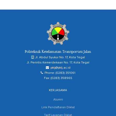
Politeknik Keselamatan Transportasi Jalan
Jl. Abdul Syukur No. 17, Kota Tegal
Jl. Perintis Kemerdekaan No. 17, Kota Tegal
pktj@pktj.ac.id
Phone: (0283) 351061
Fax: (0283) 358965
KERJASAMA
Alumni
Link Pendaftaran Diklat
Tarif Layanan Diklat