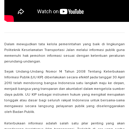
Dalam mewujudkan tata kelola pemerintahan yang baik di lingkungan
Politeknik Keselamatan Transportasi Jalan melalui informasi publik guna
memenuhi hak pemohon informasi sesuai dengan ketentuan peraturan
perundang-undangan.
Sejak Undang-Undang Nomor 14 Tahun 2008 Tentang Keterbukaan
Informasi Publik (UU KIP) diberlakukan secara efektif pada tanggal 30 April
2010 telah mendorong bangsa Indonesia satu langkah maju ke depan,
menjadi bangsa yang transparan dan akuntabel dalam mengelola sumber
daya publik. UU KIP sebagai instrumen hukum yang mengikat merupakan
tonggak atau dasar bagi seluruh rakyat Indonesia untuk bersama-sama
mengawasi secara langsung pelayanan publik yang diselenggarakan
oleh Badan Publik.
Keterbukaan informasi adalah salah satu pilar penting yang akan