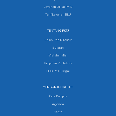
Layanan Diklat PKTJ
Tarif Layanan BLU
TENTANG PKTJ
Sambutan Direktur
Sejarah
Visi dan Misi
Pimpinan Politeknik
PPID PKTJ Tegal
MENGUNJUNGI PKTJ
Peta Kampus
Agenda
Berita