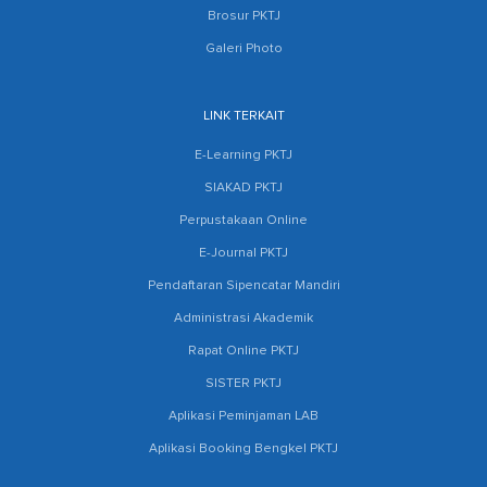
Brosur PKTJ
Galeri Photo
LINK TERKAIT
E-Learning PKTJ
SIAKAD PKTJ
Perpustakaan Online
E-Journal PKTJ
Pendaftaran Sipencatar Mandiri
Administrasi Akademik
Rapat Online PKTJ
SISTER PKTJ
Aplikasi Peminjaman LAB
Aplikasi Booking Bengkel PKTJ