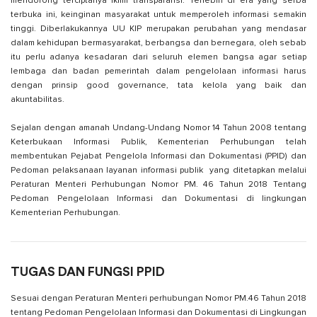
mendorong terciptanya iklim transparansi. Terlebih di era yang serba
terbuka ini, keinginan masyarakat untuk memperoleh informasi semakin
tinggi. Diberlakukannya UU KIP merupakan perubahan yang mendasar
dalam kehidupan bermasyarakat, berbangsa dan bernegara, oleh sebab
itu perlu adanya kesadaran dari seluruh elemen bangsa agar setiap
lembaga dan badan pemerintah dalam pengelolaan informasi harus
dengan prinsip good governance, tata kelola yang baik dan
akuntabilitas.
Sejalan dengan amanah Undang-Undang Nomor 14 Tahun 2008 tentang
Keterbukaan Informasi Publik, Kementerian Perhubungan telah
membentukan Pejabat Pengelola Informasi dan Dokumentasi (PPID) dan
Pedoman pelaksanaan layanan informasi publik yang ditetapkan melalui
Peraturan Menteri Perhubungan Nomor PM. 46 Tahun 2018 Tentang
Pedoman Pengelolaan Informasi dan Dokumentasi di lingkungan
Kementerian Perhubungan.
TUGAS DAN FUNGSI PPID
Sesuai dengan Peraturan Menteri perhubungan Nomor PM.46 Tahun 2018
tentang Pedoman Pengelolaan Informasi dan Dokumentasi di Lingkungan