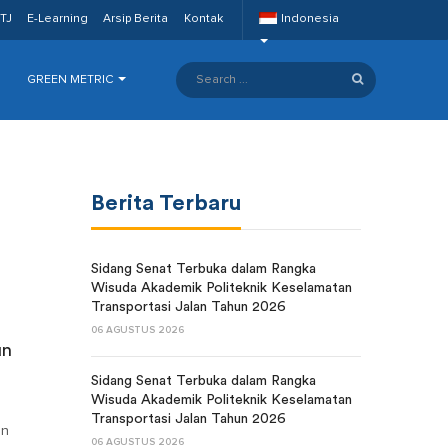
TJ
E-Learning
Arsip Berita
Kontak
Indonesia
GREEN METRIC
Berita Terbaru
Sidang Senat Terbuka dalam Rangka
Wisuda Akademik Politeknik Keselamatan
Transportasi Jalan Tahun 2026
06 AGUSTUS 2026
un
Sidang Senat Terbuka dalam Rangka
Wisuda Akademik Politeknik Keselamatan
Transportasi Jalan Tahun 2026
an
06 AGUSTUS 2026