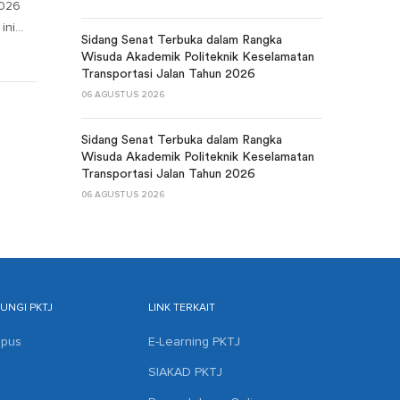
2026
ini…
Sidang Senat Terbuka dalam Rangka
Wisuda Akademik Politeknik Keselamatan
Transportasi Jalan Tahun 2026
06 AGUSTUS 2026
Sidang Senat Terbuka dalam Rangka
Wisuda Akademik Politeknik Keselamatan
Transportasi Jalan Tahun 2026
06 AGUSTUS 2026
NGI PKTJ
LINK TERKAIT
mpus
E-Learning PKTJ
SIAKAD PKTJ