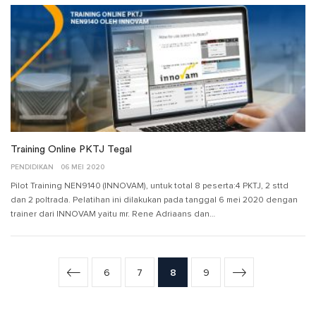
Training Online PKTJ Tegal
PENDIDIKAN
06 MEI 2020
Pilot Training NEN9140 (INNOVAM), untuk total 8 peserta:4 PKTJ, 2 sttd
dan 2 poltrada. Pelatihan ini dilakukan pada tanggal 6 mei 2020 dengan
trainer dari INNOVAM yaitu mr. Rene Adriaans dan…
6
7
8
9