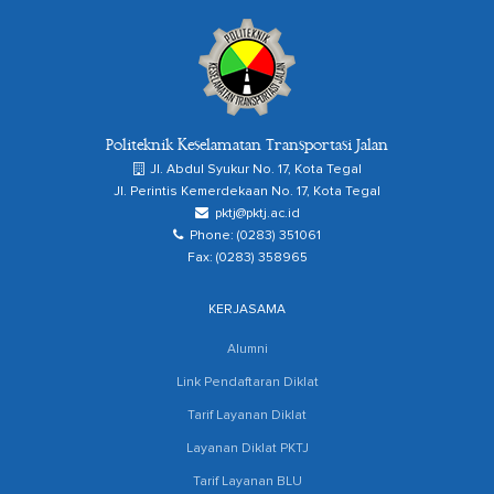
Politeknik Keselamatan Transportasi Jalan
Jl. Abdul Syukur No. 17, Kota Tegal
Jl. Perintis Kemerdekaan No. 17, Kota Tegal
pktj@pktj.ac.id
Phone: (0283) 351061
Fax: (0283) 358965
KERJASAMA
Alumni
Link Pendaftaran Diklat
Tarif Layanan Diklat
Layanan Diklat PKTJ
Tarif Layanan BLU