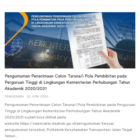
Pengumuman Penerimaan Calon Taruna/i Pola Pembibitan pada
Perguruan Tinggi di Lingkungan Kementerian Perhubungan Tahun
Akademik 2020/2021
PENDIDIKAN
03 JUNI 2020
Pengumuman Penerimaan Calon Taruna/i Pola Pembibitan pada Perguruan
Tinggi di Lingkungan Kementerian Perhubungan Tahun Akademik
2020/2021 sudah bisa dilihat pada
website https://sipencatar.dephub.go.id/pengumuman Sesuai
pengumuman tersebut, Politeknik Keselamatan Transportasi Jalan Tegal
Tahun…