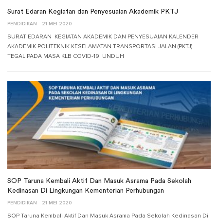
Surat Edaran Kegiatan dan Penyesuaian Akademik PKTJ
PENDIDIKAN
21 MEI 2020
SURAT EDARAN KEGIATAN AKADEMIK DAN PENYESUAIAN KALENDER
AKADEMIK POLITEKNIK KESELAMATAN TRANSPORTASI JALAN (PKTJ)
TEGAL PADA MASA KLB COVID-19 UNDUH
SOP Taruna Kembali Aktif Dan Masuk Asrama Pada Sekolah
Kedinasan Di Lingkungan Kementerian Perhubungan
PENDIDIKAN
21 MEI 2020
SOP Taruna Kembali Aktif Dan Masuk Asrama Pada Sekolah Kedinasan Di