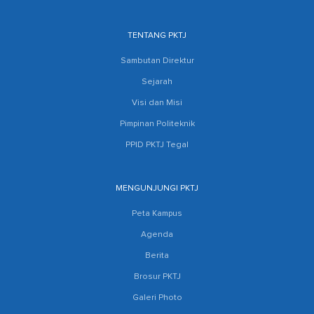
TENTANG PKTJ
Sambutan Direktur
Sejarah
Visi dan Misi
Pimpinan Politeknik
PPID PKTJ Tegal
MENGUNJUNGI PKTJ
Peta Kampus
Agenda
Berita
Brosur PKTJ
Galeri Photo