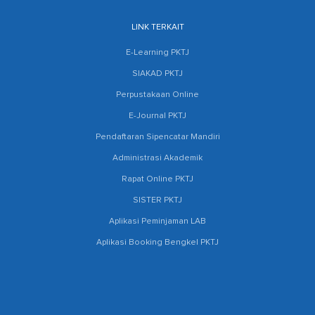
LINK TERKAIT
E-Learning PKTJ
SIAKAD PKTJ
Perpustakaan Online
E-Journal PKTJ
Pendaftaran Sipencatar Mandiri
Administrasi Akademik
Rapat Online PKTJ
SISTER PKTJ
Aplikasi Peminjaman LAB
Aplikasi Booking Bengkel PKTJ