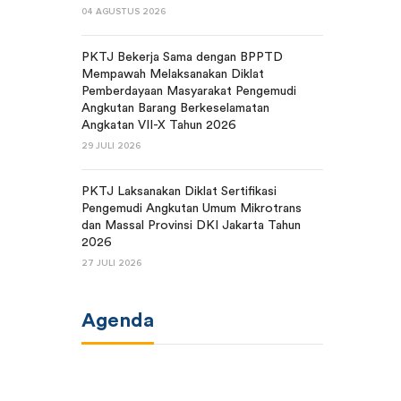
04 AGUSTUS 2026
PKTJ Bekerja Sama dengan BPPTD
Mempawah Melaksanakan Diklat
Pemberdayaan Masyarakat Pengemudi
Angkutan Barang Berkeselamatan
Angkatan VII-X Tahun 2026
29 JULI 2026
PKTJ Laksanakan Diklat Sertifikasi
Pengemudi Angkutan Umum Mikrotrans
dan Massal Provinsi DKI Jakarta Tahun
2026
27 JULI 2026
Agenda