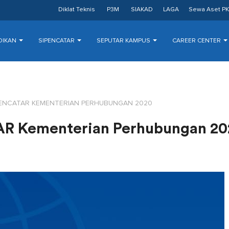
Diklat Teknis
P3M
SIAKAD
LAGA
Sewa Aset PK
DIKAN
SIPENCATAR
SEPUTAR KAMPUS
CAREER CENTER
PENCATAR KEMENTERIAN PERHUBUNGAN 2020
R Kementerian Perhubungan 20