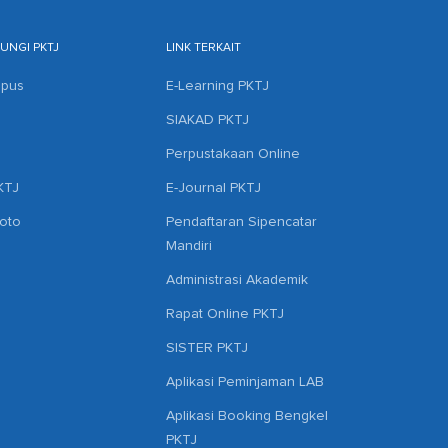
NGI PKTJ
LINK TERKAIT
mpus
E-Learning PKTJ
SIAKAD PKTJ
Perpustakaan Online
KTJ
E-Journal PKTJ
hoto
Pendaftaran Sipencatar
Mandiri
Administrasi Akademik
Rapat Online PKTJ
SISTER PKTJ
Aplikasi Peminjaman LAB
Aplikasi Booking Bengkel
PKTJ