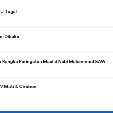
TJ Tegal
i Dibuka
am Rangka Peringatan Maulid Nabi Muhammad SAW
CV Matrik Cirebon