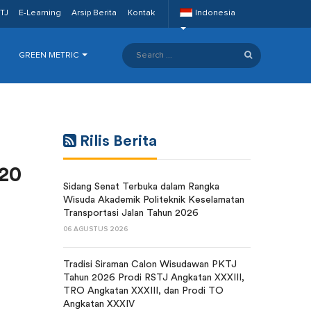
TJ
E-Learning
Arsip Berita
Kontak
Indonesia
GREEN METRIC
Rilis Berita
20
Sidang Senat Terbuka dalam Rangka
Wisuda Akademik Politeknik Keselamatan
Transportasi Jalan Tahun 2026
06 AGUSTUS 2026
Tradisi Siraman Calon Wisudawan PKTJ
Tahun 2026 Prodi RSTJ Angkatan XXXIII,
TRO Angkatan XXXIII, dan Prodi TO
Angkatan XXXIV