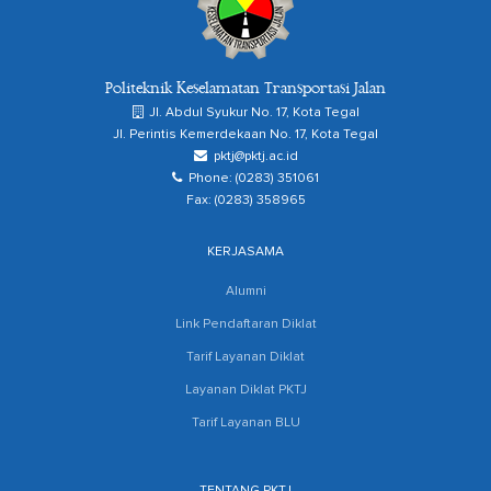
Politeknik Keselamatan Transportasi Jalan
Jl. Abdul Syukur No. 17, Kota Tegal
Jl. Perintis Kemerdekaan No. 17, Kota Tegal
pktj@pktj.ac.id
Phone: (0283) 351061
Fax: (0283) 358965
KERJASAMA
Alumni
Link Pendaftaran Diklat
Tarif Layanan Diklat
Layanan Diklat PKTJ
Tarif Layanan BLU
TENTANG PKTJ