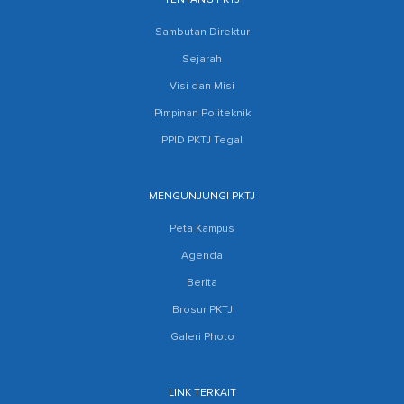
Sambutan Direktur
Sejarah
Visi dan Misi
Pimpinan Politeknik
PPID PKTJ Tegal
MENGUNJUNGI PKTJ
Peta Kampus
Agenda
Berita
Brosur PKTJ
Galeri Photo
LINK TERKAIT