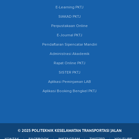
E-Learning PKTJ
SIAKAD PKTJ
Perpustakaan Online
E-Journal PKTJ
Pendaftaran Sipencatar Mandiri
Administrasi Akademik
Rapat Online PKTJ
SISTER PKTJ
Aplikasi Peminjaman LAB
Aplikasi Booking Bengkel PKTJ
© 2025 POLITEKNIK KESELAMATAN TRANSPORTASI JALAN