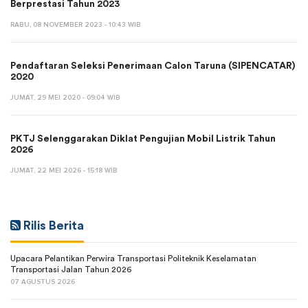
Berprestasi Tahun 2023
RABU, 08 NOVEMBER 2023 - 10:43 WIB
Pendaftaran Seleksi Penerimaan Calon Taruna (SIPENCATAR)
2020
JUMAT, 29 MEI 2020 - 09:04 WIB
PKTJ Selenggarakan Diklat Pengujian Mobil Listrik Tahun
2026
JUMAT, 22 MEI 2026 - 15:18 WIB
Rilis Berita
Upacara Pelantikan Perwira Transportasi Politeknik Keselamatan
Transportasi Jalan Tahun 2026
07 AGUSTUS 2026