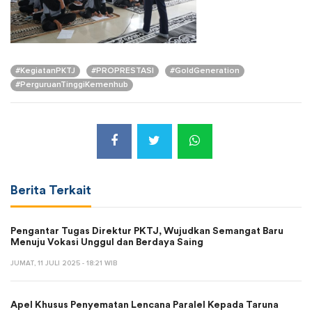
#KegiatanPKTJ
#PROPRESTASI
#GoldGeneration
#PerguruanTinggiKemenhub
Berita Terkait
Pengantar Tugas Direktur PKTJ, Wujudkan Semangat Baru
Menuju Vokasi Unggul dan Berdaya Saing
JUMAT, 11 JULI 2025 - 18:21 WIB
Apel Khusus Penyematan Lencana Paralel Kepada Taruna