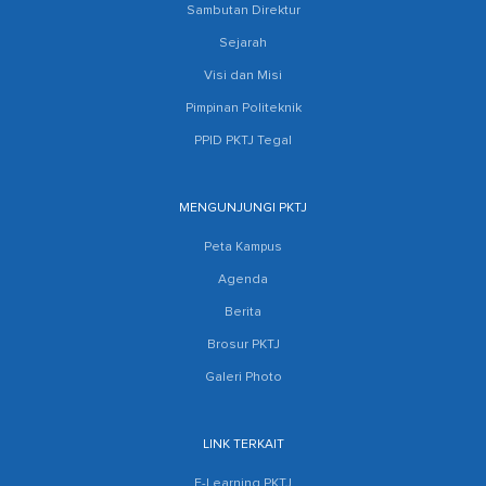
Sambutan Direktur
Sejarah
Visi dan Misi
Pimpinan Politeknik
PPID PKTJ Tegal
MENGUNJUNGI PKTJ
Peta Kampus
Agenda
Berita
Brosur PKTJ
Galeri Photo
LINK TERKAIT
E-Learning PKTJ