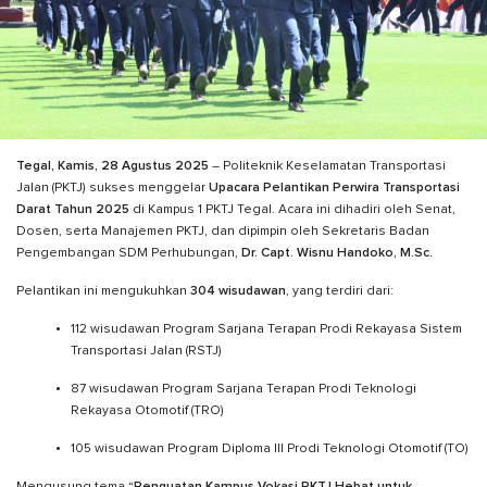
Tegal, Kamis, 28 Agustus 2025
– Politeknik Keselamatan Transportasi
Jalan (PKTJ) sukses menggelar
Upacara Pelantikan Perwira Transportasi
Darat Tahun 2025
di Kampus 1 PKTJ Tegal. Acara ini dihadiri oleh Senat,
Dosen, serta Manajemen PKTJ, dan dipimpin oleh Sekretaris Badan
Pengembangan SDM Perhubungan,
Dr. Capt. Wisnu Handoko, M.Sc.
Pelantikan ini mengukuhkan
304 wisudawan
, yang terdiri dari:
112 wisudawan Program Sarjana Terapan Prodi Rekayasa Sistem
Transportasi Jalan (RSTJ)
87 wisudawan Program Sarjana Terapan Prodi Teknologi
Rekayasa Otomotif (TRO)
105 wisudawan Program Diploma III Prodi Teknologi Otomotif (TO)