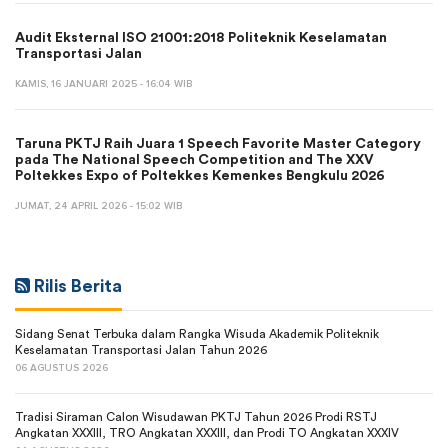
Audit Eksternal ISO 21001:2018 Politeknik Keselamatan
Transportasi Jalan
KAMIS, 16 JANUARI 2025 - 16:04 WIB
Taruna PKTJ Raih Juara 1 Speech Favorite Master Category
pada The National Speech Competition and The XXV
Poltekkes Expo of Poltekkes Kemenkes Bengkulu 2026
JUMAT, 24 APRIL 2026 - 15:02 WIB
Rilis Berita
Sidang Senat Terbuka dalam Rangka Wisuda Akademik Politeknik
Keselamatan Transportasi Jalan Tahun 2026
06 AGUSTUS 2026
Tradisi Siraman Calon Wisudawan PKTJ Tahun 2026 Prodi RSTJ
Angkatan XXXIII, TRO Angkatan XXXIII, dan Prodi TO Angkatan XXXIV