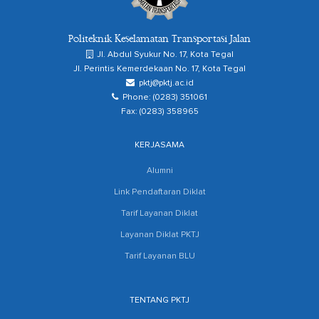
Politeknik Keselamatan Transportasi Jalan
Jl. Abdul Syukur No. 17, Kota Tegal
Jl. Perintis Kemerdekaan No. 17, Kota Tegal
pktj@pktj.ac.id
Phone: (0283) 351061
Fax: (0283) 358965
KERJASAMA
Alumni
Link Pendaftaran Diklat
Tarif Layanan Diklat
Layanan Diklat PKTJ
Tarif Layanan BLU
TENTANG PKTJ