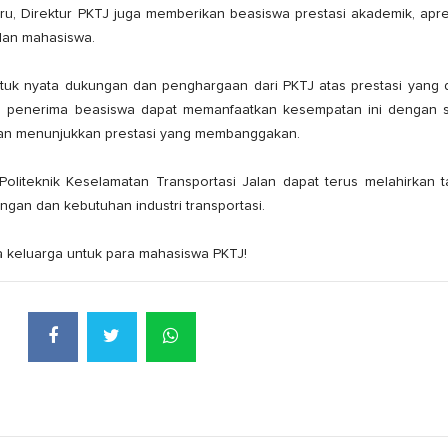
aru, Direktur PKTJ juga memberikan beasiswa prestasi akademik, apre
lan mahasiswa.
uk nyata dukungan dan penghargaan dari PKTJ atas prestasi yang d
a penerima beasiswa dapat memanfaatkan kesempatan ini dengan s
an menunjukkan prestasi yang membanggakan.
liteknik Keselamatan Transportasi Jalan dapat terus melahirkan ta
ngan dan kebutuhan industri transportasi.
 keluarga untuk para mahasiswa PKTJ!