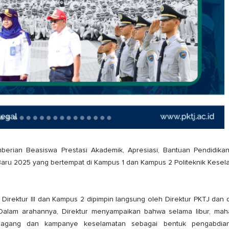
erian Beasiswa Prestasi Akademik, Apresiasi, Bantuan Pendidikan
Baru 2025 yang bertempat di Kampus 1 dan Kampus 2 Politeknik Kesel
Direktur III dan Kampus 2 dipimpin langsung oleh Direktur PKTJ dan d
 Dalam arahannya, Direktur menyampaikan bahwa selama libur, mah
magang dan kampanye keselamatan sebagai bentuk pengabdia