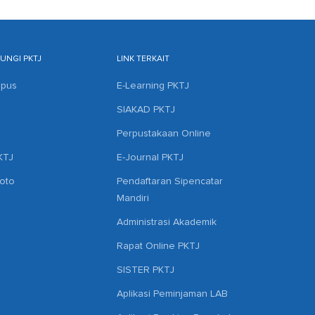
NGI PKTJ
LINK TERKAIT
mpus
E-Learning PKTJ
SIAKAD PKTJ
Perpustakaan Online
KTJ
E-Journal PKTJ
hoto
Pendaftaran Sipencatar
Mandiri
Administrasi Akademik
Rapat Online PKTJ
SISTER PKTJ
Aplikasi Peminjaman LAB