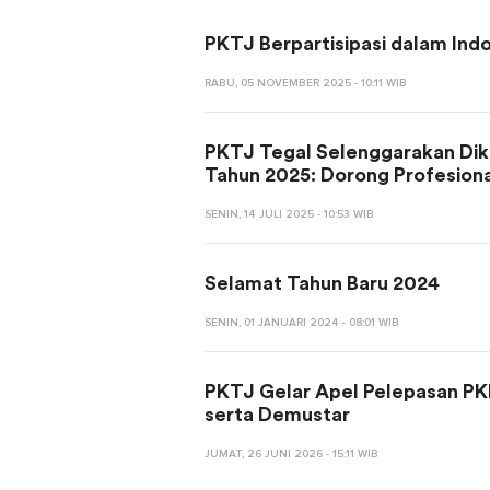
PKTJ Berpartisipasi dalam Ind
RABU, 05 NOVEMBER 2025 - 10:11 WIB
PKTJ Tegal Selenggarakan Dik
Tahun 2025: Dorong Profesion
SENIN, 14 JULI 2025 - 10:53 WIB
Selamat Tahun Baru 2024
SENIN, 01 JANUARI 2024 - 08:01 WIB
PKTJ Gelar Apel Pelepasan PKP
serta Demustar
JUMAT, 26 JUNI 2026 - 15:11 WIB