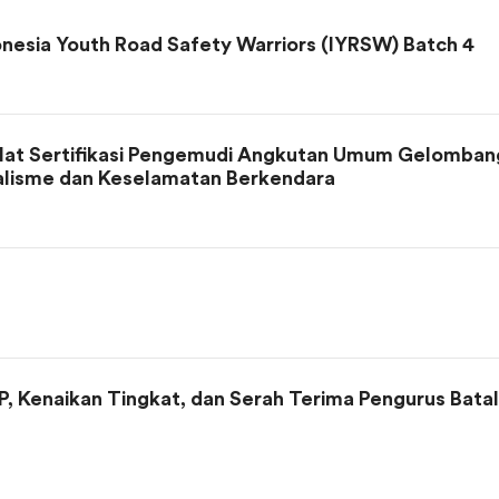
onesia Youth Road Safety Warriors (IYRSW) Batch 4
lat Sertifikasi Pengemudi Angkutan Umum Gelombang 
alisme dan Keselamatan Berkendara
, Kenaikan Tingkat, dan Serah Terima Pengurus Bata