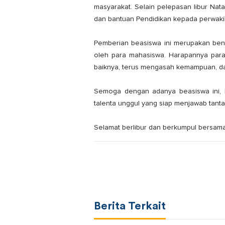
masyarakat. Selain pelepasan libur Nat
dan bantuan Pendidikan kepada perwaki
Pemberian beasiswa ini merupakan bent
oleh para mahasiswa. Harapannya par
baiknya, terus mengasah kemampuan, d
Semoga dengan adanya beasiswa ini, Po
talenta unggul yang siap menjawab tanta
Selamat berlibur dan berkumpul bersama
Berita Terkait