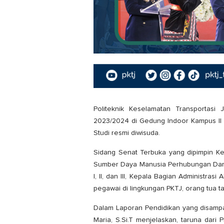
Politeknik Keselamatan Transportas
2023/2024 di Gedung Indoor Kampus II P
Studi resmi diwisuda.
Sidang Senat Terbuka yang dipimpin K
Sumber Daya Manusia Perhubungan Darat D
I, II, dan III, Kepala Bagian Administr
pegawai di lingkungan PKTJ, orang tua ta
Dalam Laporan Pendidikan yang disampa
Maria, S.Si.T menjelaskan, taruna dari