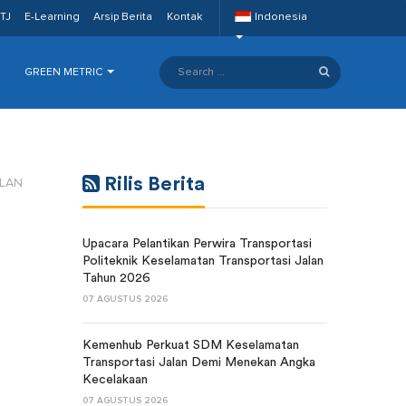
TJ
E-Learning
Arsip Berita
Kontak
Indonesia
GREEN METRIC
Rilis Berita
ALAN
Upacara Pelantikan Perwira Transportasi
Politeknik Keselamatan Transportasi Jalan
Tahun 2026
07 AGUSTUS 2026
Kemenhub Perkuat SDM Keselamatan
Transportasi Jalan Demi Menekan Angka
Kecelakaan
07 AGUSTUS 2026