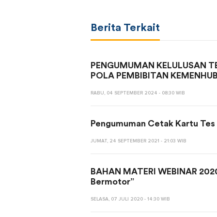
Berita Terkait
PENGUMUMAN KELULUSAN TE
POLA PEMBIBITAN KEMENHUB
RABU, 04 SEPTEMBER 2024 - 08:30 WIB
Pengumuman Cetak Kartu Tes da
JUMAT, 24 SEPTEMBER 2021 - 21:03 WIB
BAHAN MATERI WEBINAR 2020 “
Bermotor”
SELASA, 07 JULI 2020 - 14:30 WIB