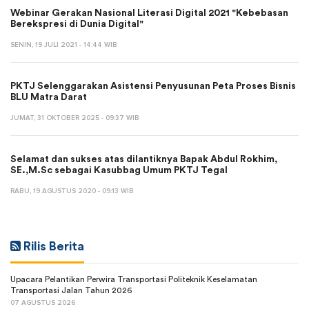
Webinar Gerakan Nasional Literasi Digital 2021 "Kebebasan
Berekspresi di Dunia Digital"
SENIN, 19 JULI 2021 - 14:44 WIB
PKTJ Selenggarakan Asistensi Penyusunan Peta Proses Bisnis
BLU Matra Darat
JUMAT, 31 OKTOBER 2025 - 09:37 WIB
Selamat dan sukses atas dilantiknya Bapak Abdul Rokhim,
SE.,M.Sc sebagai Kasubbag Umum PKTJ Tegal
RABU, 19 AGUSTUS 2020 - 09:13 WIB
Rilis Berita
Upacara Pelantikan Perwira Transportasi Politeknik Keselamatan
Transportasi Jalan Tahun 2026
07 AGUSTUS 2026