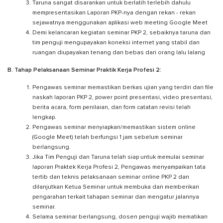
Taruna sangat disarankan untuk berlatih terlebih dahulu
mempresentasikan Laporan PKP-nya dengan rekan - rekan
sejawatnya menggunakan aplikasi web meeting Google Meet
Demi kelancaran kegiatan seminar PKP 2, sebaiknya taruna dan
tim penguji mengupayakan koneksi internet yang stabil dan
ruangan diupayakan tenang dan bebas dari orang lalu lalang
B. Tahap Pelaksanaan Seminar Praktik Kerja Profesi 2:
Pengawas seminar memastikan berkas ujian yang terdiri dari file
naskah laporan PKP 2, power point presentasi, video presentasi,
berita acara, form penilaian, dan form catatan revisi telah
lengkap.
Pengawas seminar menyiapkan/memastikan sistem online
(Google Meet) telah berfungsi 1 jam sebelum seminar
berlangsung.
Jika Tim Penguji dan Taruna telah siap untuk memulai seminar
laporan Praktek Kerja Profesi 2, Pengawas menyampaikan tata
tertib dan teknis pelaksanaan seminar online PKP 2 dan
dilanjutkan Ketua Seminar untuk membuka dan memberikan
pengarahan terkait tahapan seminar dan mengatur jalannya
seminar.
Selama seminar berlangsung, dosen penguji wajib mematikan