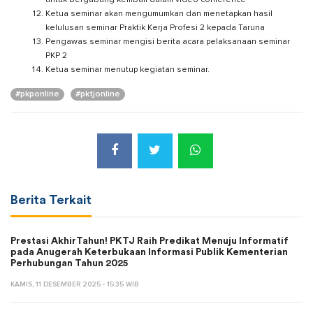
Ketua seminar akan mengumumkan dan menetapkan hasil
kelulusan seminar Praktik Kerja Profesi 2 kepada Taruna
Pengawas seminar mengisi berita acara pelaksanaan seminar
PKP 2
Ketua seminar menutup kegiatan seminar.
#pkponline
#pktjonline
Berita Terkait
Prestasi AkhirTahun! PKTJ Raih Predikat Menuju Informatif
pada Anugerah Keterbukaan Informasi Publik Kementerian
Perhubungan Tahun 2025
KAMIS, 11 DESEMBER 2025 - 15:35 WIB