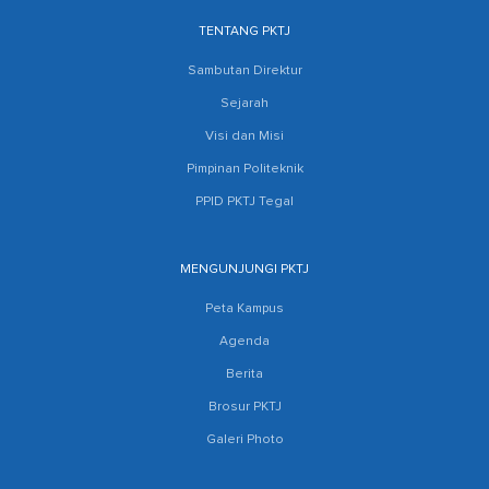
TENTANG PKTJ
Sambutan Direktur
Sejarah
Visi dan Misi
Pimpinan Politeknik
PPID PKTJ Tegal
MENGUNJUNGI PKTJ
Peta Kampus
Agenda
Berita
Brosur PKTJ
Galeri Photo