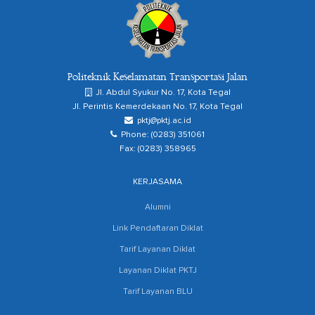
Politeknik Keselamatan Transportasi Jalan
Jl. Abdul Syukur No. 17, Kota Tegal
Jl. Perintis Kemerdekaan No. 17, Kota Tegal
pktj@pktj.ac.id
Phone: (0283) 351061
Fax: (0283) 358965
KERJASAMA
Alumni
Link Pendaftaran Diklat
Tarif Layanan Diklat
Layanan Diklat PKTJ
Tarif Layanan BLU