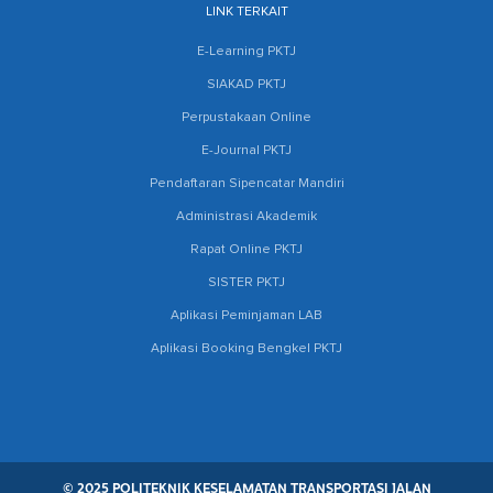
LINK TERKAIT
E-Learning PKTJ
SIAKAD PKTJ
Perpustakaan Online
E-Journal PKTJ
Pendaftaran Sipencatar Mandiri
Administrasi Akademik
Rapat Online PKTJ
SISTER PKTJ
Aplikasi Peminjaman LAB
Aplikasi Booking Bengkel PKTJ
© 2025 POLITEKNIK KESELAMATAN TRANSPORTASI JALAN