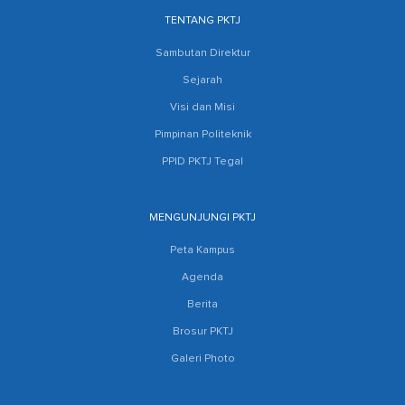
TENTANG PKTJ
Sambutan Direktur
Sejarah
Visi dan Misi
Pimpinan Politeknik
PPID PKTJ Tegal
MENGUNJUNGI PKTJ
Peta Kampus
Agenda
Berita
Brosur PKTJ
Galeri Photo