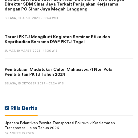
Direktur SDM Sinar Jaya Terkait Penjajakan Kerjasama
dengan PO Sinar Jaya Megah Langgeng
SELASA, 04 APRIL 2023 - 09:44 WIB
Taruni PKTJ Mengikuti Kegiatan Seminar Etika dan
Kepribadian Bersama DWP PKTJ Tegal
JUMAT, 10 MARET 2023 - 14:36 WIB
Pembukaan Madatukar Calon Mahasiswa/I Non Pola
Pembibitan PKTJ Tahun 2024
SELASA, 15 OKTOBER 2024 - 09:24 WIB
Rilis Berita
Upacara Pelantikan Perwira Transportasi Politeknik Keselamatan
Transportasi Jalan Tahun 2026
07 AGUSTUS 2026