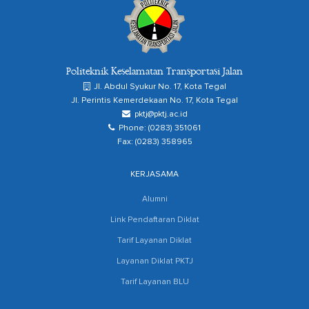
Politeknik Keselamatan Transportasi Jalan
Jl. Abdul Syukur No. 17, Kota Tegal
Jl. Perintis Kemerdekaan No. 17, Kota Tegal
pktj@pktj.ac.id
Phone: (0283) 351061
Fax: (0283) 358965
KERJASAMA
Alumni
Link Pendaftaran Diklat
Tarif Layanan Diklat
Layanan Diklat PKTJ
Tarif Layanan BLU