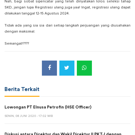
Nah, bagi sobat sipencatar yang telah dinyatakan lolos seleksi tahap
SKD, jangan lupa Registrasi ulang juga yaa! Ingat, registrasi ulang dapat
dilakukan tanggal 12-15 Agustus 2024.
Tidak ada yang sia sia dari setiap langkah perjuangan yang diusahakan
dengan maksimal.
Semangat!????
Berita Terkait
Lowongan PT Elnusa Petrofin (HSE Officer)
SENIN, 08 JUNI 2020 - 17:02 WIB
Diskusi antara Direktur dan Wakil Direktur II PKTJ dengan