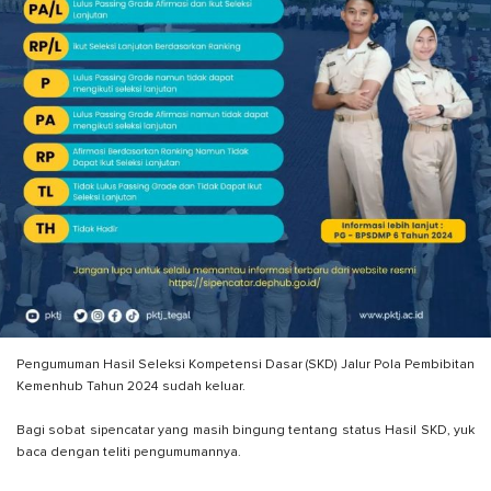
Pengumuman Hasil Seleksi Kompetensi Dasar (SKD) Jalur Pola Pembibitan
Kemenhub Tahun 2024 sudah keluar.
Bagi sobat sipencatar yang masih bingung tentang status Hasil SKD, yuk
baca dengan teliti pengumumannya.