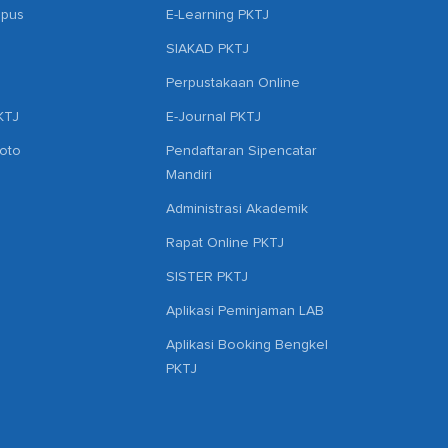
mpus
E-Learning PKTJ
SIAKAD PKTJ
Perpustakaan Online
KTJ
E-Journal PKTJ
hoto
Pendaftaran Sipencatar
Mandiri
Administrasi Akademik
Rapat Online PKTJ
SISTER PKTJ
Aplikasi Peminjaman LAB
Aplikasi Booking Bengkel
PKTJ