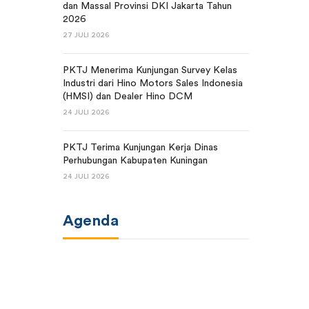
dan Massal Provinsi DKI Jakarta Tahun
2026
27 JULI 2026
PKTJ Menerima Kunjungan Survey Kelas
Industri dari Hino Motors Sales Indonesia
(HMSI) dan Dealer Hino DCM
24 JULI 2026
PKTJ Terima Kunjungan Kerja Dinas
Perhubungan Kabupaten Kuningan
24 JULI 2026
Agenda