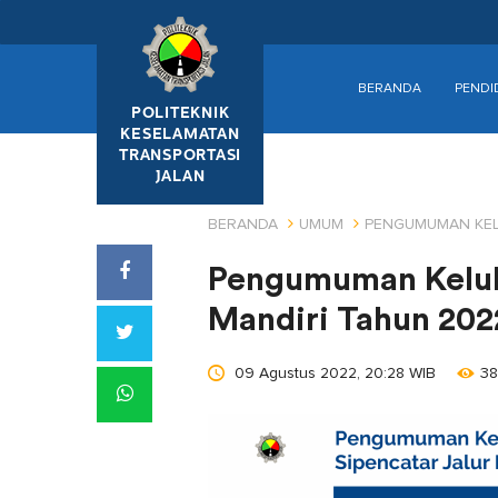
BERANDA
PENDI
POLITEKNIK
KESELAMATAN
TRANSPORTASI
JALAN
BERANDA
UMUM
PENGUMUMAN KELU
Pengumuman Kelulu
Mandiri Tahun 202
09 Agustus 2022, 20:28 WIB
38