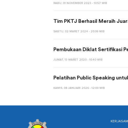
RABU, 01 NOVEMBER 2023 - 10:57 WIB
Tim PKTJ Berhasil Meraih Jua
SABTU, 02 MARET 2024 - 20:06 WIB
Pembukaan Diklat Sertifikasi 
JUMAT, 13 MARET 2020 - 10:40 WIB
Pelatihan Public Speaking untu
KAMIS, 08 JANUARI 2026 - 12:00 WIB
KERJASA