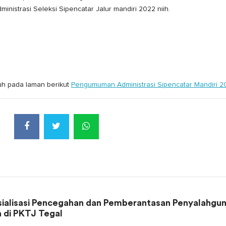
istrasi Seleksi Sipencatar Jalur mandiri 2022 niih.
h pada laman berikut
Pengumuman Administrasi Sipencatar Mandiri 2
ialisasi Pencegahan dan Pemberantasan Penyalahgu
 di PKTJ Tegal