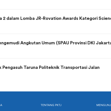
ra 2 dalam Lomba JR-Rovation Awards Kategori Scien
Pengemudi Angkutan Umum (SPAU Provinsi DKI Jakart
k Pengasuh Taruna Politeknik Transportasi Jalan
MA
TENTANG PKTJ
MENGUNJU