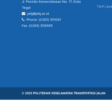
Jl. Perintis Kemerdekaan No. 17, Kota
Tarif Lay
Tegal
pktj@pktj.ac.id
Phone: (0283) 351061
Fax: (0283) 358965
© 2025 POLITEKNIK KESELAMATAN TRANSPORTASI JALAN