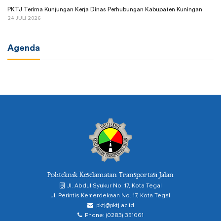
PKTJ Terima Kunjungan Kerja Dinas Perhubungan Kabupaten Kuningan
24 JULI 2026
Agenda
Politeknik Keselamatan Transportasi Jalan
Jl. Abdul Syukur No. 17, Kota Tegal
Jl. Perintis Kemerdekaan No. 17, Kota Tegal
pktj@pktj.ac.id
Phone: (0283) 351061