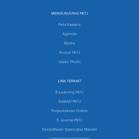
MENGUNJUNGI PKTJ
Peta Kampus
Agenda
Berita
Brosur PKTJ
Galeri Photo
LINK TERKAIT
E-Learning PKTJ
SIAKAD PKTJ
Perpustakaan Online
E-Journal PKTJ
Pendaftaran Sipencatar Mandiri