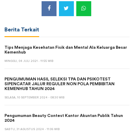
Berita Terkait
Tips Menjaga Kesehatan Fisik dan Mental Ala Keluarga Besar
Kemenhub
MINGGU, 04 JULI 2021 - 11:55 WIB
PENGUMUMAN HASIL SELEKSI TPA DAN PSIKOTEST
SIPENCATAR JALUR REGULER NON POLA PEMBIBITAN
KEMENHUB TAHUN 2024
SELASA, 10 SEPTEMBER 2024 - 08:30 WIB
Pengumuman Beauty Contest Kantor Akuntan Publik Tahun
2024
SABTU, 31 AGUSTUS 2024 - 11:06 WIB