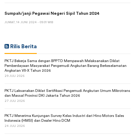
Sumpah/janji Pegawai Negeri Sipil Tahun 2024
JUMAT, 14 JUNI 2024 - 09:01 WIB
Rilis Berita
PKTJ Bekerja Sama dengan BPPTD Mempawah Melaksanakan Diklat
Pemberdayaan Masyarakat Pengemudi Angkutan Barang Berkeselamatan
Angkatan VII-X Tahun 2026
29 JULI 2026
PKTJ Laksanakan Diklat Sertifikasi Pengemudi Angkutan Umum Mikrotrans
dan Massal Provinsi DKI Jakarta Tahun 2026
27 JULI 2026
PKTJ Menerima Kunjungan Survey Kelas Industri dari Hino Motors Sales
Indonesia (HMSI) dan Dealer Hino DCM
24 JULI 2026