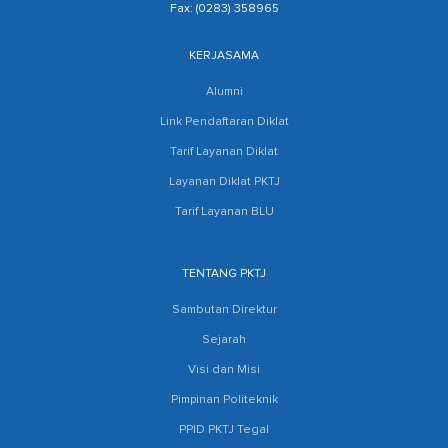
Fax: (0283) 358965
KERJASAMA
Alumni
Link Pendaftaran Diklat
Tarif Layanan Diklat
Layanan Diklat PKTJ
Tarif Layanan BLU
TENTANG PKTJ
Sambutan Direktur
Sejarah
Visi dan Misi
Pimpinan Politeknik
PPID PKTJ Tegal