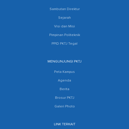
Sambutan Direktur
Sejarah
Visi dan Misi
Pimpinan Politeknik
PPID PKTJ Tegal
MENGUNJUNGI PKTJ
Peta Kampus
Agenda
Berita
Brosur PKTJ
Galeri Photo
LINK TERKAIT