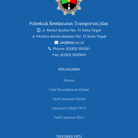
Politeknik Keselamatan Transportasi Jalan
Jl. Abdul Syukur No. 17, Kota Tegal
Jl. Perintis Kemerdekaan No. 17, Kota Tegal
pktj@pktj.ac.id
Phone: (0283) 351061
Fax: (0283) 358965
KERJASAMA
Alumni
Link Pendaftaran Diklat
Tarif Layanan Diklat
Layanan Diklat PKTJ
Tarif Layanan BLU
TENTANG PKTJ