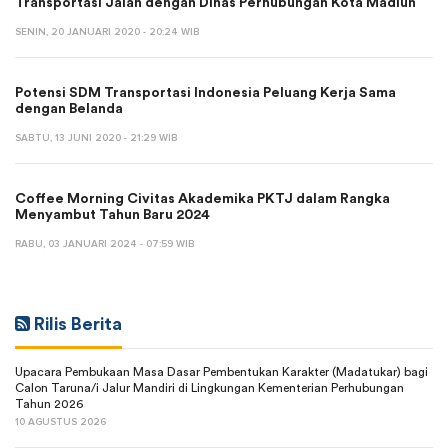
Transportasi Jalan dengan Dinas Perhubungan Kota Madiun
SENIN, 20 JANUARI 2020 - 20:24 WIB
Potensi SDM Transportasi Indonesia Peluang Kerja Sama
dengan Belanda
SABTU, 13 JUNI 2020 - 21:29 WIB
Coffee Morning Civitas Akademika PKTJ dalam Rangka
Menyambut Tahun Baru 2024
RABU, 03 JANUARI 2024 - 07:59 WIB
Rilis Berita
Upacara Pembukaan Masa Dasar Pembentukan Karakter (Madatukar) bagi
Calon Taruna/i Jalur Mandiri di Lingkungan Kementerian Perhubungan
Tahun 2026
10 AGUSTUS 2026