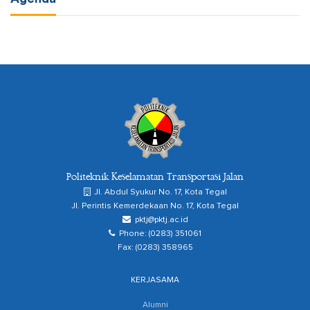
Politeknik Keselamatan Transportasi Jalan
Jl. Abdul Syukur No. 17, Kota Tegal
Jl. Perintis Kemerdekaan No. 17, Kota Tegal
pktj@pktj.ac.id
Phone: (0283) 351061
Fax: (0283) 358965
KERJASAMA
Alumni