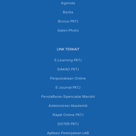
Agenda
Berita
Brosur PKTJ
Galeri Photo
LINK TERKAIT
E-Learning PKTJ
SIAKAD PKTJ
Perpustakaan Online
E-Journal PKTJ
Pendaftaran Sipencatar Mandiri
Administrasi Akademik
Rapat Online PKTJ
SISTER PKTJ
Aplikasi Peminjaman LAB