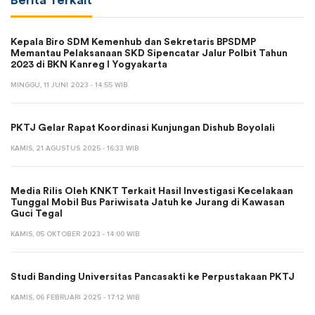
Berita Terkait
Kepala Biro SDM Kemenhub dan Sekretaris BPSDMP
Memantau Pelaksanaan SKD Sipencatar Jalur Polbit Tahun
2023 di BKN Kanreg I Yogyakarta
MINGGU, 11 JUNI 2023 - 14:55 WIB
PKTJ Gelar Rapat Koordinasi Kunjungan Dishub Boyolali
KAMIS, 21 AGUSTUS 2025 - 16:33 WIB
Media Rilis Oleh KNKT Terkait Hasil Investigasi Kecelakaan
Tunggal Mobil Bus Pariwisata Jatuh ke Jurang di Kawasan
Guci Tegal
KAMIS, 05 OKTOBER 2023 - 14:00 WIB
Studi Banding Universitas Pancasakti ke Perpustakaan PKTJ
KAMIS, 06 FEBRUARI 2025 - 17:12 WIB