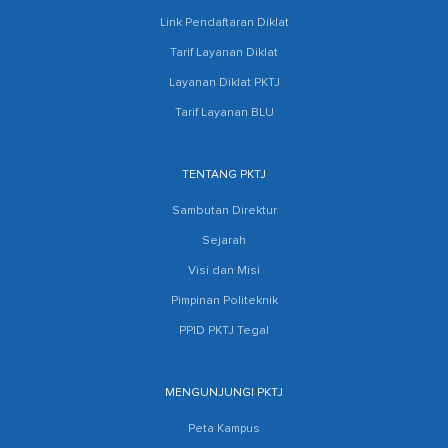
Link Pendaftaran Diklat
Tarif Layanan Diklat
Layanan Diklat PKTJ
Tarif Layanan BLU
TENTANG PKTJ
Sambutan Direktur
Sejarah
Visi dan Misi
Pimpinan Politeknik
PPID PKTJ Tegal
MENGUNJUNGI PKTJ
Peta Kampus