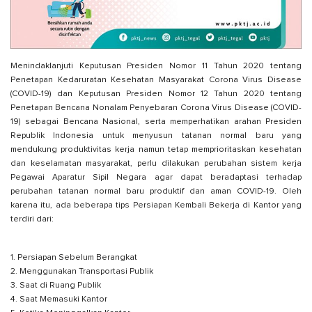
Menindaklanjuti Keputusan Presiden Nomor 11 Tahun 2020 tentang
Penetapan Kedaruratan Kesehatan Masyarakat Corona Virus Disease
(COVID-19) dan Keputusan Presiden Nomor 12 Tahun 2020 tentang
Penetapan Bencana Nonalam Penyebaran Corona Virus Disease (COVID-
19) sebagai Bencana Nasional, serta memperhatikan arahan Presiden
Republik Indonesia untuk menyusun tatanan normal baru yang
mendukung produktivitas kerja namun tetap memprioritaskan kesehatan
dan keselamatan masyarakat, perlu dilakukan perubahan sistem kerja
Pegawai Aparatur Sipil Negara agar dapat beradaptasi terhadap
perubahan tatanan normal baru produktif dan aman COVID-19. Oleh
karena itu, ada beberapa tips Persiapan Kembali Bekerja di Kantor yang
terdiri dari:
1. Persiapan Sebelum Berangkat
2. Menggunakan Transportasi Publik
3. Saat di Ruang Publik
4. Saat Memasuki Kantor