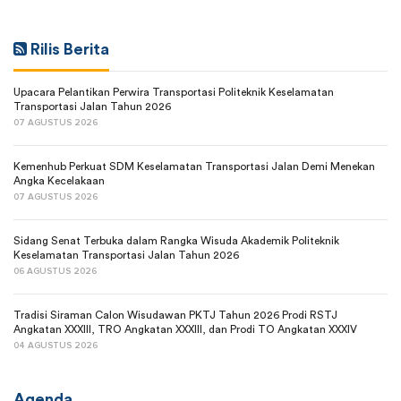
Rilis Berita
Upacara Pelantikan Perwira Transportasi Politeknik Keselamatan
Transportasi Jalan Tahun 2026
07 AGUSTUS 2026
Kemenhub Perkuat SDM Keselamatan Transportasi Jalan Demi Menekan
Angka Kecelakaan
07 AGUSTUS 2026
Sidang Senat Terbuka dalam Rangka Wisuda Akademik Politeknik
Keselamatan Transportasi Jalan Tahun 2026
06 AGUSTUS 2026
Tradisi Siraman Calon Wisudawan PKTJ Tahun 2026 Prodi RSTJ
Angkatan XXXIII, TRO Angkatan XXXIII, dan Prodi TO Angkatan XXXIV
04 AGUSTUS 2026
Agenda