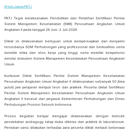
#HaloJakwirPKTJ
PKTJ Tegal melaksanakan Pendidikan dan Pelatihan Sertifikasi Penilai
Sistem Manajemen Keselamatan (SMK) Perusahaan Angkutan Umum
Angkatan II pada tanggal 24 Juni -2 Juli 2024.
Diklat ini dilaksanakan bertujuan untuk mempersiapkan dan menjamin
tersedianya SDM Perhubungan yang professional dan berkualitas serta
memiliki etika dan etos kerja yang tinggi serta memiliki kompetensi
menilai dokumen Sistem Manajemen Keselamatan Perusahaan Angkutan
Umum.
Kurikulum Diklat Sertifikasi Penilai Sistem Manajemen Keselamatan
Perusahaan Angkutan Umum Angkatan II dilaksanakan sebanyak 50 (lima
puluh) jam pelajaran meliputi teori dan praktek. Peserta diklat Sertifikasi
Penilai Sistem Manajemen Keselamatan Perusahaan Angkutan Umum
Angkatan II berasal dari pegawai Kementerian Perhubungan dan Dinas
Perhubungan Provinsi Seluruh Indonesia.
Proses kegiatan belajar mengajar dilaksanakan dengan metode
pendekatan andragogy, tatap muka dikelas dan praktek di laboratorium.
Penilaian yang dilakukan terhadap para peserta diklat meliputi beberapa