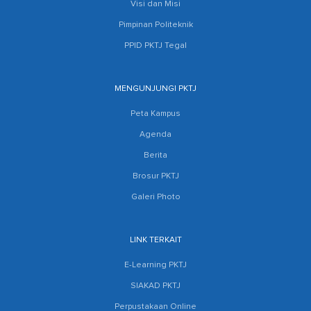
Visi dan Misi
Pimpinan Politeknik
PPID PKTJ Tegal
MENGUNJUNGI PKTJ
Peta Kampus
Agenda
Berita
Brosur PKTJ
Galeri Photo
LINK TERKAIT
E-Learning PKTJ
SIAKAD PKTJ
Perpustakaan Online