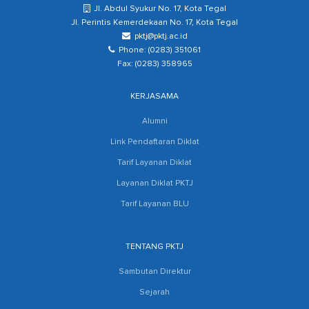
Jl. Abdul Syukur No. 17, Kota Tegal
Jl. Perintis Kemerdekaan No. 17, Kota Tegal
pktj@pktj.ac.id
Phone: (0283) 351061
Fax: (0283) 358965
KERJASAMA
Alumni
Link Pendaftaran Diklat
Tarif Layanan Diklat
Layanan Diklat PKTJ
Tarif Layanan BLU
TENTANG PKTJ
Sambutan Direktur
Sejarah