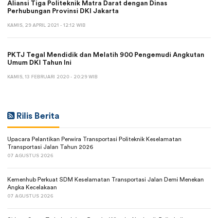
Aliansi Tiga Politeknik Matra Darat dengan Dinas
Perhubungan Provinsi DKI Jakarta
KAMIS, 29 APRIL 2021 - 12:12 WIB
PKTJ Tegal Mendidik dan Melatih 900 Pengemudi Angkutan
Umum DKI Tahun Ini
KAMIS, 13 FEBRUARI 2020 - 20:29 WIB
Rilis Berita
Upacara Pelantikan Perwira Transportasi Politeknik Keselamatan
Transportasi Jalan Tahun 2026
07 AGUSTUS 2026
Kemenhub Perkuat SDM Keselamatan Transportasi Jalan Demi Menekan
Angka Kecelakaan
07 AGUSTUS 2026