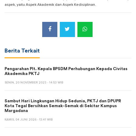
aspek, yaitu Aspek Akademik dan Aspek Kedisiplinan.
Berita Terkait
Pengarahan Plt. Kepala BPSDM Perhubungan Kepada Civitas
Akademika PKTJ
SENIN, 20 NOVEMBER 2023 - 14:53 WIB
Sambut Hari Lingkungan Hidup Sedunia, PKTJ dan DPUPR
Kota Tegal Bersihkan Semak-Semak di Sekitar Kampus
Margadana
KAMIS, 04 JUNI 2026 - 13:41 WIB