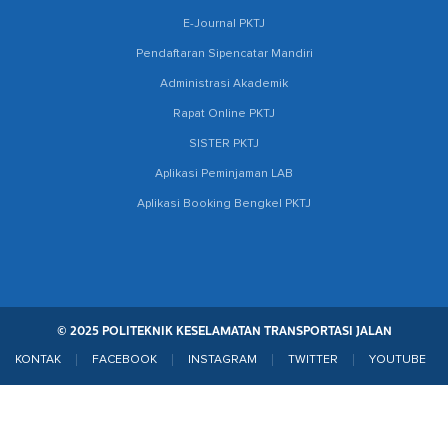
E-Journal PKTJ
Pendaftaran Sipencatar Mandiri
Administrasi Akademik
Rapat Online PKTJ
SISTER PKTJ
Aplikasi Peminjaman LAB
Aplikasi Booking Bengkel PKTJ
© 2025 POLITEKNIK KESELAMATAN TRANSPORTASI JALAN
KONTAK
FACEBOOK
INSTAGRAM
TWITTER
YOUTUBE