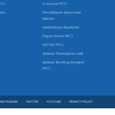
KTJ
E-Journal PKTJ
hoto
Pendaftaran Sipencatar
Mandiri
Administrasi Akademik
Rapat Online PKTJ
SISTER PKTJ
Aplikasi Peminjaman LAB
Aplikasi Booking Bengkel
PKTJ
INSTAGRAM
TWITTER
YOUTUBE
PRIVACY POLICY