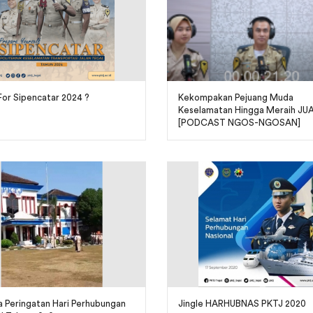
or Sipencatar 2024 ?
Kekompakan Pejuang Muda
Keselamatan Hingga Meraih JU
[PODCAST NGOS-NGOSAN]
 Peringatan Hari Perhubungan
Jingle HARHUBNAS PKTJ 2020