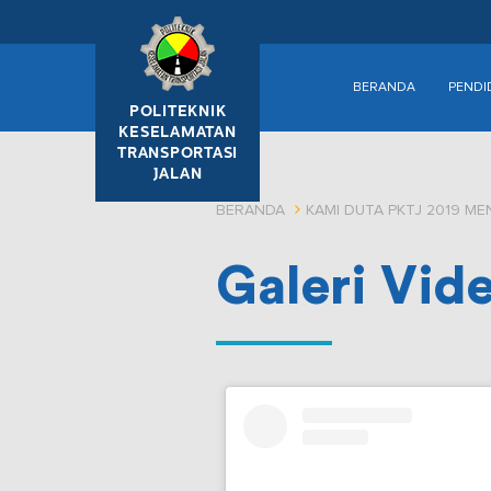
BERANDA
PENDI
POLITEKNIK
KESELAMATAN
TRANSPORTASI
JALAN
BERANDA
KAMI DUTA PKTJ 2019 MEN
Galeri Vid