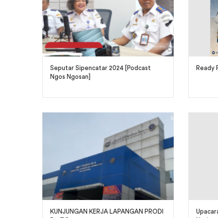
Seputar Sipencatar 2024 [Podcast
Ready F
Ngos Ngosan]
KUNJUNGAN KERJA LAPANGAN PRODI
Upacara