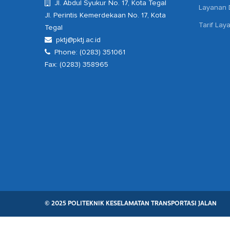
Jl. Abdul Syukur No. 17, Kota Tegal
Layanan D
Jl. Perintis Kemerdekaan No. 17, Kota
Tarif Lay
Tegal
pktj@pktj.ac.id
Phone: (0283) 351061
Fax: (0283) 358965
© 2025 POLITEKNIK KESELAMATAN TRANSPORTASI JALAN