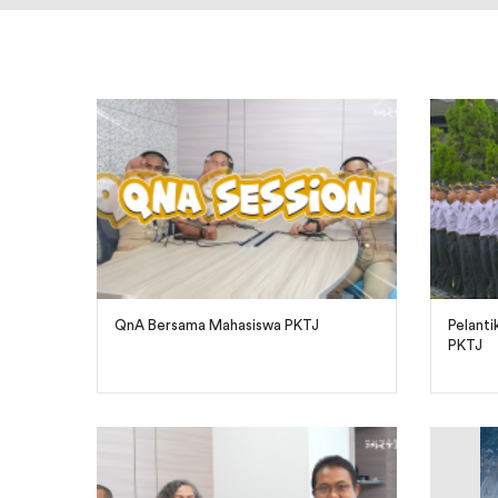
QnA Bersama Mahasiswa PKTJ
Pelant
PKTJ