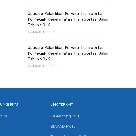
Upacara Pelantikan Perwira Transportasi
Politeknik Keselamatan Transportasi Jalan
Tahun 2026
07 AGUSTUS 2026
Upacara Pelantikan Perwira Transportasi
Politeknik Keselamatan Transportasi Jalan
Tahun 2026
07 AGUSTUS 2026
NGI PKTJ
LINK TERKAIT
mpus
E-Learning PKTJ
SIAKAD PKTJ