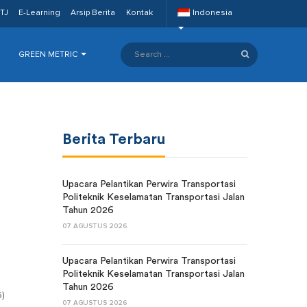
TJ
E-Learning
Arsip Berita
Kontak
Indonesia
GREEN METRIC
Berita Terbaru
Upacara Pelantikan Perwira Transportasi
Politeknik Keselamatan Transportasi Jalan
Tahun 2026
07 AGUSTUS 2026
Upacara Pelantikan Perwira Transportasi
Politeknik Keselamatan Transportasi Jalan
Tahun 2026
)
07 AGUSTUS 2026