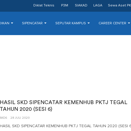
Diklat Teknis
P3M
SIAKAD
LAGA
Sewa Aset PK
DIKAN
SIPENCATAR
SEPUTAR KAMPUS
CAREER CENTER
HASIL SKD SIPENCATAR KEMENHUB PKTJ TEGAL
TAHUN 2020 (SESI 6)
SKD6
28 JULI 2020
HASIL SKD SIPENCATAR KEMENHUB PKTJ TEGAL TAHUN 2020 (SESI 6