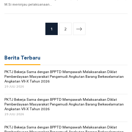
M.Si meninjau pelaksanaan…
1
2
Berita Terbaru
PKTJ Bekerja Sama dengan BPPTD Mempawah Melaksanakan Diklat
Pemberdayaan Masyarakat Pengemudi Angkutan Barang Berkeselamatan
Angkatan VII-X Tahun 2026
29 JULI 2026
PKTJ Bekerja Sama dengan BPPTD Mempawah Melaksanakan Diklat
Pemberdayaan Masyarakat Pengemudi Angkutan Barang Berkeselamatan
Angkatan VII-X Tahun 2026
29 JULI 2026
PKTJ Bekerja Sama dengan BPPTD Mempawah Melaksanakan Diklat