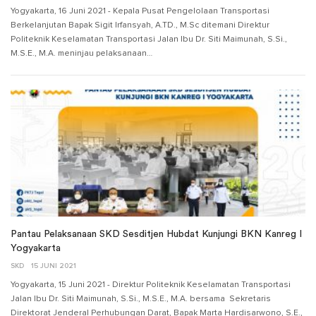
Yogyakarta, 16 Juni 2021 - Kepala Pusat Pengelolaan Transportasi
Berkelanjutan Bapak Sigit Irfansyah, A.TD., M.Sc ditemani Direktur
Politeknik Keselamatan Transportasi Jalan Ibu Dr. Siti Maimunah, S.Si.,
M.S.E., M.A. meninjau pelaksanaan…
Pantau Pelaksanaan SKD Sesditjen Hubdat Kunjungi BKN Kanreg I
Yogyakarta
SKD
15 JUNI 2021
Yogyakarta, 15 Juni 2021 - Direktur Politeknik Keselamatan Transportasi
Jalan Ibu Dr. Siti Maimunah, S.Si., M.S.E., M.A. bersama Sekretaris
Direktorat Jenderal Perhubungan Darat, Bapak Marta Hardisarwono, S.E.,