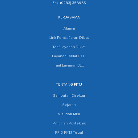
Fax: (0283) 358965
KERJASAMA
Alumni
Link Pendaftaran Diklat
Tarif Layanan Diklat
Layanan Diklat PKTJ
Tarif Layanan BLU
TENTANG PKTJ
Sambutan Direktur
Sejarah
Visi dan Misi
Pimpinan Politeknik
PPID PKTJ Tegal