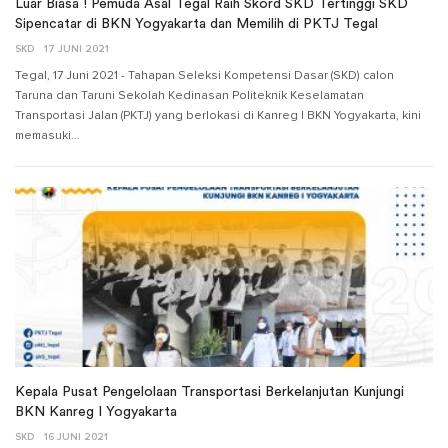
Luar Biasa ! Pemuda Asal Tegal Raih Skord SKD Tertinggi SKD
Sipencatar di BKN Yogyakarta dan Memilih di PKTJ Tegal
SKD
17 JUNI 2021
Tegal, 17 Juni 2021 - Tahapan Seleksi Kompetensi Dasar (SKD) calon
Taruna dan Taruni Sekolah Kedinasan Politeknik Keselamatan
Transportasi Jalan (PKTJ) yang berlokasi di Kanreg I BKN Yogyakarta, kini
memasuki…
Kepala Pusat Pengelolaan Transportasi Berkelanjutan Kunjungi
BKN Kanreg I Yogyakarta
SKD
16 JUNI 2021