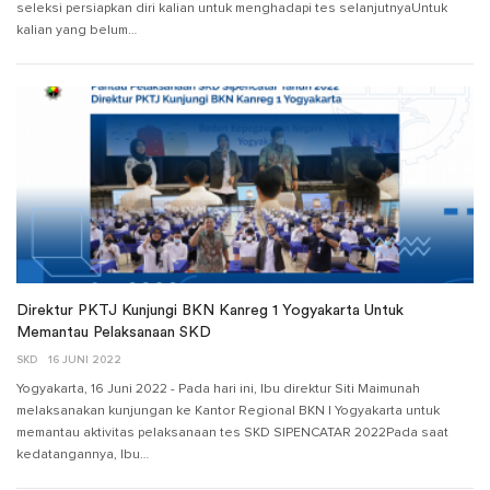
seleksi persiapkan diri kalian untuk menghadapi tes selanjutnyaUntuk
kalian yang belum…
Direktur PKTJ Kunjungi BKN Kanreg 1 Yogyakarta Untuk
Memantau Pelaksanaan SKD
SKD
16 JUNI 2022
Yogyakarta, 16 Juni 2022 - Pada hari ini, Ibu direktur Siti Maimunah
melaksanakan kunjungan ke Kantor Regional BKN I Yogyakarta untuk
memantau aktivitas pelaksanaan tes SKD SIPENCATAR 2022Pada saat
kedatangannya, Ibu…