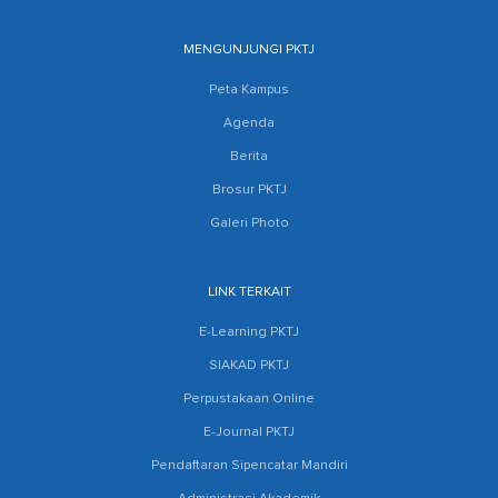
MENGUNJUNGI PKTJ
Peta Kampus
Agenda
Berita
Brosur PKTJ
Galeri Photo
LINK TERKAIT
E-Learning PKTJ
SIAKAD PKTJ
Perpustakaan Online
E-Journal PKTJ
Pendaftaran Sipencatar Mandiri