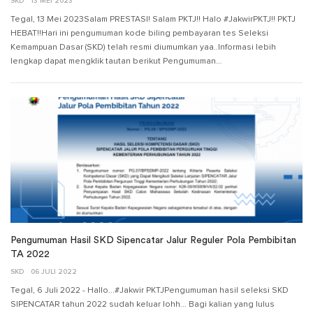
SKD
13 MEI 2023
Tegal, 13 Mei 2023Salam PRESTASI! Salam PKTJ!! Halo #JakwirPKTJ!! PKTJ
HEBAT!!Hari ini pengumuman kode biling pembayaran tes Seleksi
Kemampuan Dasar (SKD) telah resmi diumumkan yaa..Informasi lebih
lengkap dapat mengklik tautan berikut Pengumuman…
Pengumuman Hasil SKD Sipencatar Jalur Reguler Pola Pembibitan
TA 2022
SKD
06 JULI 2022
Tegal, 6 Juli 2022 - Hallo...#Jakwir PKTJPengumuman hasil seleksi SKD
SIPENCATAR tahun 2022 sudah keluar lohh... Bagi kalian yang lulus