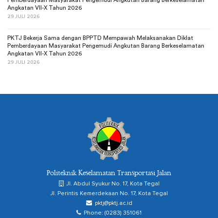
Pemberdayaan Masyarakat Pengemudi Angkutan Barang Berkeselamatan
Angkatan VII-X Tahun 2026
29 JULI 2026
PKTJ Bekerja Sama dengan BPPTD Mempawah Melaksanakan Diklat
Pemberdayaan Masyarakat Pengemudi Angkutan Barang Berkeselamatan
Angkatan VII-X Tahun 2026
29 JULI 2026
Politeknik Keselamatan Transportasi Jalan
Jl. Abdul Syukur No. 17, Kota Tegal
Jl. Perintis Kemerdekaan No. 17, Kota Tegal
pktj@pktj.ac.id
Phone: (0283) 351061