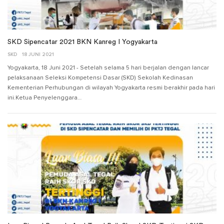
SKD Sipencatar 2021 BKN Kanreg I Yogyakarta
SKD
18 JUNI 2021
Yogyakarta, 18 Juni 2021 - Setelah selama 5 hari berjalan dengan lancar
pelaksanaan Seleksi Kompetensi Dasar (SKD) Sekolah Kedinasan
Kementerian Perhubungan di wilayah Yogyakarta resmi berakhir pada hari
ini.Ketua Penyelenggara…