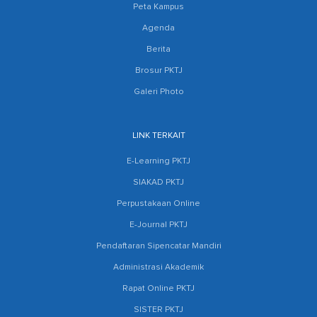
Peta Kampus
Agenda
Berita
Brosur PKTJ
Galeri Photo
LINK TERKAIT
E-Learning PKTJ
SIAKAD PKTJ
Perpustakaan Online
E-Journal PKTJ
Pendaftaran Sipencatar Mandiri
Administrasi Akademik
Rapat Online PKTJ
SISTER PKTJ