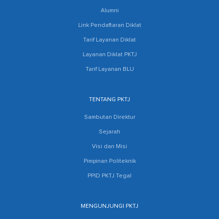
Alumni
Link Pendaftaran Diklat
Tarif Layanan Diklat
Layanan Diklat PKTJ
Tarif Layanan BLU
TENTANG PKTJ
Sambutan Direktur
Sejarah
Visi dan Misi
Pimpinan Politeknik
PPID PKTJ Tegal
MENGUNJUNGI PKTJ