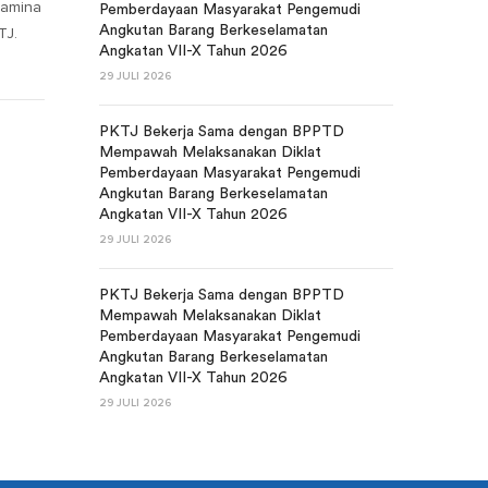
tamina
Pemberdayaan Masyarakat Pengemudi
Angkutan Barang Berkeselamatan
TJ.
Angkatan VII-X Tahun 2026
29 JULI 2026
PKTJ Bekerja Sama dengan BPPTD
Mempawah Melaksanakan Diklat
Pemberdayaan Masyarakat Pengemudi
Angkutan Barang Berkeselamatan
Angkatan VII-X Tahun 2026
29 JULI 2026
PKTJ Bekerja Sama dengan BPPTD
Mempawah Melaksanakan Diklat
Pemberdayaan Masyarakat Pengemudi
Angkutan Barang Berkeselamatan
Angkatan VII-X Tahun 2026
29 JULI 2026