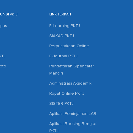
NGI PKTJ
LINK TERKAIT
mpus
E-Learning PKTJ
SIAKAD PKTJ
Perpustakaan Online
KTJ
E-Journal PKTJ
hoto
Pendaftaran Sipencatar
Mandiri
Administrasi Akademik
Rapat Online PKTJ
SISTER PKTJ
Aplikasi Peminjaman LAB
Aplikasi Booking Bengkel
PKTJ