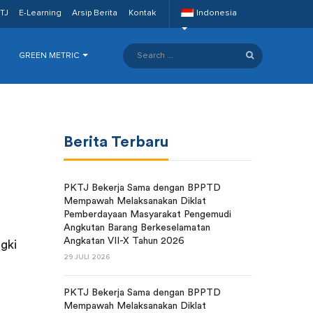
TJ
E-Learning
Arsip Berita
Kontak
Indonesia
GREEN METRIC
Berita Terbaru
PKTJ Bekerja Sama dengan BPPTD
Mempawah Melaksanakan Diklat
Pemberdayaan Masyarakat Pengemudi
Angkutan Barang Berkeselamatan
Angkatan VII-X Tahun 2026
gki
29 JULI 2026
PKTJ Bekerja Sama dengan BPPTD
Mempawah Melaksanakan Diklat