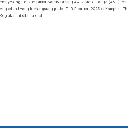
menyelenggarakan Diklat Safety Driving Awak Mobil Tangki (AMT) Per
Angkatan I yang berlangsung pada 17-19 Februari 2025 di Kampus I PK
Kegiatan ini dibuka oleh…