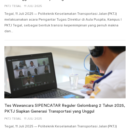
PKTJ TEGAL
11 JULI 2025
Tegal, 11 Juli 2025 — Politeknik Keselamatan Transportasi Jalan (PKTJ)
melaksanakan acara Pengantar Tugas Direktur di Aula Puspita, Kampus I
PKTJ Tegal, sebagai bentuk transisi kepemimpinan yang penuh makna
dan…
Tes Wawancara SIPENCATAR Reguler Gelombang 2 Tahun 2025,
PKTJ Siapkan Generasi Transportasi yang Unggul
PKTJ TEGAL
11 JULI 2025
Tegal, 11 Juli 2025 — Politeknik Keselamatan Transportasi Jalan (PKTJ)