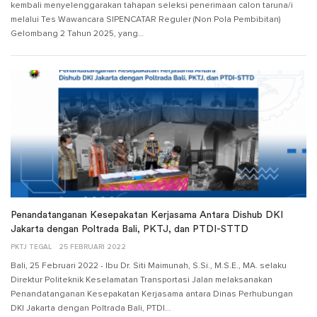
kembali menyelenggarakan tahapan seleksi penerimaan calon taruna/i
melalui Tes Wawancara SIPENCATAR Reguler (Non Pola Pembibitan)
Gelombang 2 Tahun 2025, yang…
Penandatanganan Kesepakatan Kerjasama Antara Dishub DKI
Jakarta dengan Poltrada Bali, PKTJ, dan PTDI-STTD
PKTJ TEGAL
25 FEBRUARI 2022
Bali, 25 Februari 2022 - Ibu Dr. Siti Maimunah, S.Si., M.S.E., MA. selaku
Direktur Politeknik Keselamatan Transportasi Jalan melaksanakan
Penandatanganan Kesepakatan Kerjasama antara Dinas Perhubungan
DKI Jakarta dengan Poltrada Bali, PTDI…