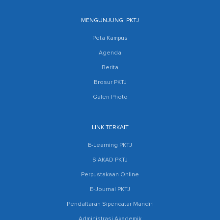
MENGUNJUNGI PKTJ
Peta Kampus
Agenda
Berita
Brosur PKTJ
Galeri Photo
LINK TERKAIT
E-Learning PKTJ
SIAKAD PKTJ
Perpustakaan Online
E-Journal PKTJ
Pendaftaran Sipencatar Mandiri
Administrasi Akademik