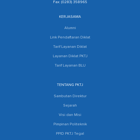
Fax: (0283) 358965
KERJASAMA
Alumni
Link Pendaftaran Diklat
Tarif Layanan Diklat
Layanan Diklat PKTJ
Tarif Layanan BLU
TENTANG PKTJ
Sambutan Direktur
Sejarah
Visi dan Misi
Pimpinan Politeknik
PPID PKTJ Tegal