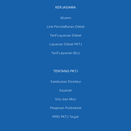
KERJASAMA
Alumni
Link Pendaftaran Diklat
Tarif Layanan Diklat
Layanan Diklat PKTJ
Tarif Layanan BLU
TENTANG PKTJ
Sambutan Direktur
Sejarah
Visi dan Misi
Pimpinan Politeknik
PPID PKTJ Tegal