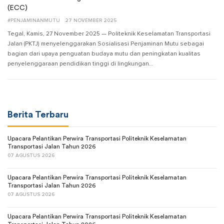
(ECC)
#PENJAMINANMUTU
27 NOVEMBER 2025
Tegal, Kamis, 27 November 2025 — Politeknik Keselamatan Transportasi
Jalan (PKTJ) menyelenggarakan Sosialisasi Penjaminan Mutu sebagai
bagian dari upaya penguatan budaya mutu dan peningkatan kualitas
penyelenggaraan pendidikan tinggi di lingkungan…
Berita Terbaru
Upacara Pelantikan Perwira Transportasi Politeknik Keselamatan
Transportasi Jalan Tahun 2026
07 AGUSTUS 2026
Upacara Pelantikan Perwira Transportasi Politeknik Keselamatan
Transportasi Jalan Tahun 2026
07 AGUSTUS 2026
Upacara Pelantikan Perwira Transportasi Politeknik Keselamatan