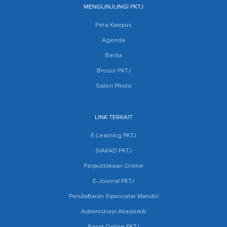
MENGUNJUNGI PKTJ
Peta Kampus
Agenda
Berita
Brosur PKTJ
Galeri Photo
LINK TERKAIT
E-Learning PKTJ
SIAKAD PKTJ
Perpustakaan Online
E-Journal PKTJ
Pendaftaran Sipencatar Mandiri
Administrasi Akademik