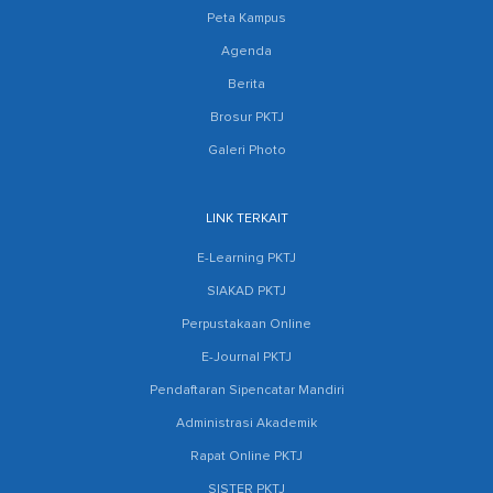
Peta Kampus
Agenda
Berita
Brosur PKTJ
Galeri Photo
LINK TERKAIT
E-Learning PKTJ
SIAKAD PKTJ
Perpustakaan Online
E-Journal PKTJ
Pendaftaran Sipencatar Mandiri
Administrasi Akademik
Rapat Online PKTJ
SISTER PKTJ