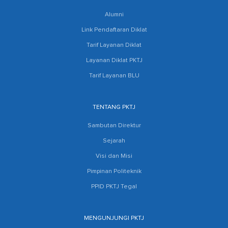
Alumni
Link Pendaftaran Diklat
Tarif Layanan Diklat
Layanan Diklat PKTJ
Tarif Layanan BLU
TENTANG PKTJ
Sambutan Direktur
Sejarah
Visi dan Misi
Pimpinan Politeknik
PPID PKTJ Tegal
MENGUNJUNGI PKTJ