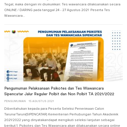
Tegal, maka dengan ini diumumkan: Tes wawancara dilaksanakan secara
ONLINE / DARING pada tanggal 24 - 27 Agustus 2021 Peserta Tes
Wawancara…
Pengumuman Pelaksanaan Psikotes dan Tes Wawancara
Sipencatar Jalur Reguler Polbit dan Non Polbit TA 2021/2022
PENGUMUMAN
15 AGUSTUS 2021
Diberitahukan kepada para Peserta Seleksi Penerimaan Calon
Taruna/Taruni(SIPENCATAR) Kementerian Perhubungan Tahun Akademik
2021/2022 yang dinyatakandapat mengikuti seleksi lanjutan sebagai
berikut:1. Psikotes dan Tes Wawancara akan dilaksanakan secara online