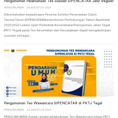
Pengumuman Pelaksanaan Tes Susulan SIPENCATAR Jalur Reguler
PENGUMUMAN
26 AGUSTUS 2021
Diberitahukan kepada para Peserta Seleksi Penerimaan Calon
Taruna/Taruni (SIPENCATAR)Kementerian Perhubungan Tahun Akademik
2021/2022 Lokasi Ujian Politeknik KeselamatanTransportasi Jalan Tegal
(PKTJ Tegal) pada Tes Kesehatan dan Kesamptaan dapat mengikutiUjian
susulan sebagai…
Pengumuman Tes Wawancara SIPENCATAR di PKTJ Tegal
PENGUMUMAN
22 AGUSTUS 2021
PENGUMUMAN! Dalam rangka pelaksanaan Tes Wawancara lokasi PKTJ