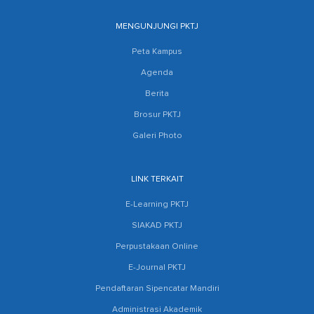
MENGUNJUNGI PKTJ
Peta Kampus
Agenda
Berita
Brosur PKTJ
Galeri Photo
LINK TERKAIT
E-Learning PKTJ
SIAKAD PKTJ
Perpustakaan Online
E-Journal PKTJ
Pendaftaran Sipencatar Mandiri
Administrasi Akademik