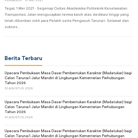
PENGASUH
01 MEI 2021
Tegal, 1 Mei 2021 - Segenap Civitas Akademika Politeknik Keselamatan
Transportasi Jalan mengucapkan terima kasih atas dedikasi tinggi yang
telah diberikan oleh para Pelatih serta Pengasuh Taruna/i. Selamat dan
sukses…
Berita Terbaru
Upacara Pembukaan Masa Dasar Pembentukan Karakter (Madatukar) bagi
Calon Taruna/i Jalur Mandiri di Lingkungan Kementerian Perhubungan
Tahun 2026
10 AGUSTUS 2026
Upacara Pembukaan Masa Dasar Pembentukan Karakter (Madatukar) bagi
Calon Taruna/i Jalur Mandiri di Lingkungan Kementerian Perhubungan
Tahun 2026
10 AGUSTUS 2026
Upacara Pembukaan Masa Dasar Pembentukan Karakter (Madatukar) bagi
Calon Taruna/i Jalur Mandiri di Lingkungan Kementerian Perhubungan