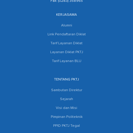
Fax: (0283) 358965
KERJASAMA
Alumni
Link Pendaftaran Diklat
Tarif Layanan Diklat
Layanan Diklat PKTJ
Tarif Layanan BLU
TENTANG PKTJ
Sambutan Direktur
Sejarah
Visi dan Misi
Pimpinan Politeknik
PPID PKTJ Tegal