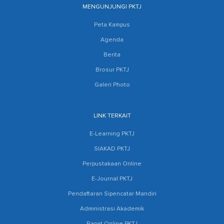
MENGUNJUNGI PKTJ
Peta Kampus
Agenda
Berita
Brosur PKTJ
Galeri Photo
LINK TERKAIT
E-Learning PKTJ
SIAKAD PKTJ
Perpustakaan Online
E-Journal PKTJ
Pendaftaran Sipencatar Mandiri
Administrasi Akademik