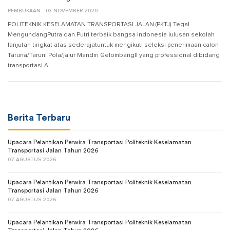
PEMBUKAAN
03 NOVEMBER 2020
POLITEKNIK KESELAMATAN TRANSPORTASI JALAN (PKTJ) Tegal
MengundangPutra dan Putri terbaik bangsa indonesia lulusan sekolah
lanjutan tingkat atas sederajatuntuk mengikuti seleksi penerimaan calon
Taruna/Taruni Pola/jalur Mandiri GelombangII yang professional dibidang
transportasi.A.…
Berita Terbaru
Upacara Pelantikan Perwira Transportasi Politeknik Keselamatan
Transportasi Jalan Tahun 2026
07 AGUSTUS 2026
Upacara Pelantikan Perwira Transportasi Politeknik Keselamatan
Transportasi Jalan Tahun 2026
07 AGUSTUS 2026
Upacara Pelantikan Perwira Transportasi Politeknik Keselamatan