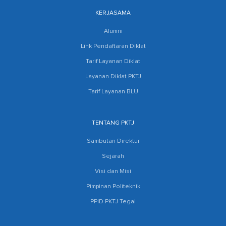
KERJASAMA
Alumni
Link Pendaftaran Diklat
Tarif Layanan Diklat
Layanan Diklat PKTJ
Tarif Layanan BLU
TENTANG PKTJ
Sambutan Direktur
Sejarah
Visi dan Misi
Pimpinan Politeknik
PPID PKTJ Tegal