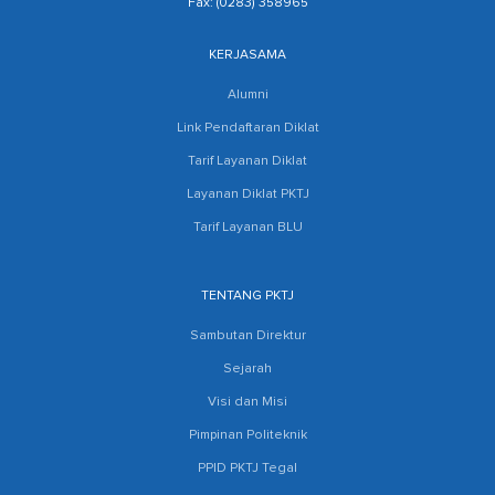
Fax: (0283) 358965
KERJASAMA
Alumni
Link Pendaftaran Diklat
Tarif Layanan Diklat
Layanan Diklat PKTJ
Tarif Layanan BLU
TENTANG PKTJ
Sambutan Direktur
Sejarah
Visi dan Misi
Pimpinan Politeknik
PPID PKTJ Tegal