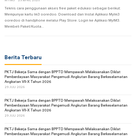
MYIM3
29 APRIL 2020
Teknis cara penggunaan akses free paket edukasi sebagai berikut:
Mempunyai kartu Im3 ooredoo. Download dan Instal Aplikasi MyIm3
ooredoo di handphone melalui Play Store. Login ke Aplikasi MyIM3.
Membeli Paket/Kuota…
Berita Terbaru
PKTJ Bekerja Sama dengan BPPTD Mempawah Melaksanakan Diklat
Pemberdayaan Masyarakat Pengemudi Angkutan Barang Berkeselamatan
Angkatan VII-X Tahun 2026
29 JULI 2026
PKTJ Bekerja Sama dengan BPPTD Mempawah Melaksanakan Diklat
Pemberdayaan Masyarakat Pengemudi Angkutan Barang Berkeselamatan
Angkatan VII-X Tahun 2026
29 JULI 2026
PKTJ Bekerja Sama dengan BPPTD Mempawah Melaksanakan Diklat
Pemberdayaan Masyarakat Pengemudi Angkutan Barang Berkeselamatan