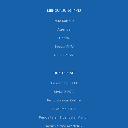
MENGUNJUNGI PKTJ
Peta Kampus
Agenda
Berita
Brosur PKTJ
Galeri Photo
LINK TERKAIT
E-Learning PKTJ
SIAKAD PKTJ
Perpustakaan Online
E-Journal PKTJ
Pendaftaran Sipencatar Mandiri
Administrasi Akademik