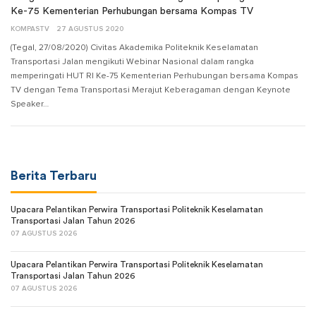
Ke-75 Kementerian Perhubungan bersama Kompas TV
KOMPASTV
27 AGUSTUS 2020
(Tegal, 27/08/2020) Civitas Akademika Politeknik Keselamatan
Transportasi Jalan mengikuti Webinar Nasional dalam rangka
memperingati HUT RI Ke-75 Kementerian Perhubungan bersama Kompas
TV dengan Tema Transportasi Merajut Keberagaman dengan Keynote
Speaker…
Berita Terbaru
Upacara Pelantikan Perwira Transportasi Politeknik Keselamatan
Transportasi Jalan Tahun 2026
07 AGUSTUS 2026
Upacara Pelantikan Perwira Transportasi Politeknik Keselamatan
Transportasi Jalan Tahun 2026
07 AGUSTUS 2026