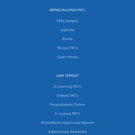
MENGUNJUNGI PKTJ
Peta Kampus
Agenda
Berita
Brosur PKTJ
Galeri Photo
LINK TERKAIT
E-Learning PKTJ
SIAKAD PKTJ
Perpustakaan Online
E-Journal PKTJ
Pendaftaran Sipencatar Mandiri
Administrasi Akademik