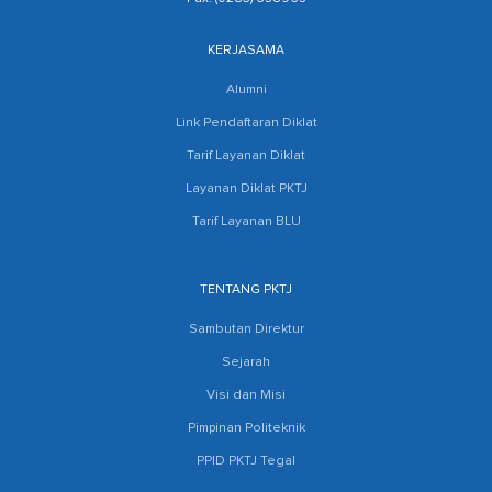
KERJASAMA
Alumni
Link Pendaftaran Diklat
Tarif Layanan Diklat
Layanan Diklat PKTJ
Tarif Layanan BLU
TENTANG PKTJ
Sambutan Direktur
Sejarah
Visi dan Misi
Pimpinan Politeknik
PPID PKTJ Tegal