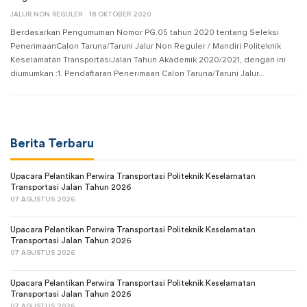
JALUR NON REGULER
18 OKTOBER 2020
Berdasarkan Pengumuman Nomor PG.05 tahun 2020 tentang Seleksi
PenerimaanCalon Taruna/Taruni Jalur Non Reguler / Mandiri Politeknik
Keselamatan TransportasiJalan Tahun Akademik 2020/2021, dengan ini
diumumkan :1. Pendaftaran Penerimaan Calon Taruna/Taruni Jalur…
Berita Terbaru
Upacara Pelantikan Perwira Transportasi Politeknik Keselamatan
Transportasi Jalan Tahun 2026
07 AGUSTUS 2026
Upacara Pelantikan Perwira Transportasi Politeknik Keselamatan
Transportasi Jalan Tahun 2026
07 AGUSTUS 2026
Upacara Pelantikan Perwira Transportasi Politeknik Keselamatan
Transportasi Jalan Tahun 2026
07 AGUSTUS 2026