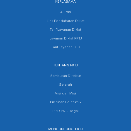
KERJASAMA
Alumni
Link Pendaftaran Diklat
Tarif Layanan Diklat
Layanan Diklat PKTJ
Tarif Layanan BLU
TENTANG PKTJ
Sambutan Direktur
Sejarah
Visi dan Misi
Pimpinan Politeknik
PPID PKTJ Tegal
MENGUNJUNGI PKTJ