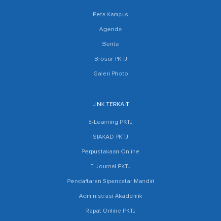
Peta Kampus
Agenda
Berita
Brosur PKTJ
Galeri Photo
LINK TERKAIT
E-Learning PKTJ
SIAKAD PKTJ
Perpustakaan Online
E-Journal PKTJ
Pendaftaran Sipencatar Mandiri
Administrasi Akademik
Rapat Online PKTJ