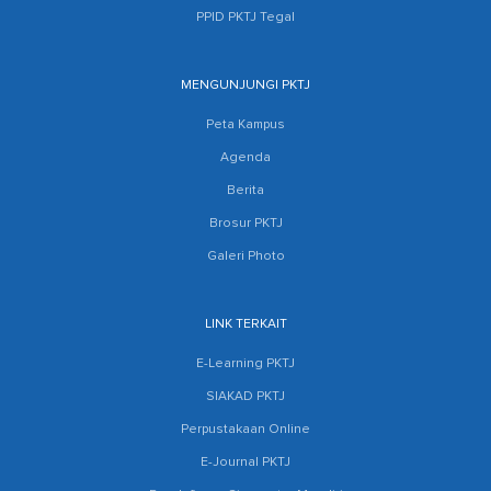
PPID PKTJ Tegal
MENGUNJUNGI PKTJ
Peta Kampus
Agenda
Berita
Brosur PKTJ
Galeri Photo
LINK TERKAIT
E-Learning PKTJ
SIAKAD PKTJ
Perpustakaan Online
E-Journal PKTJ