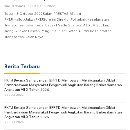
IKATRANSJAYA
13 OKTOBER 2022
Tegal, 13 Oktober 2022Salam PRESTASI!!Salam
PKTJ!!Hallo #JakwirPKTJSore ini Direktur Politeknik Keselamatan
Transportasi Jalan Tegal Bapak I Made Suartika, ATD., M.Sc., Eng.
mengukuhkan Dewan Pengurus Pusat Ikatan Alumni Keselamatan
Transportasi Jalan Raya…
Berita Terbaru
PKTJ Bekerja Sama dengan BPPTD Mempawah Melaksanakan Diklat
Pemberdayaan Masyarakat Pengemudi Angkutan Barang Berkeselamatan
Angkatan VII-X Tahun 2026
29 JULI 2026
PKTJ Bekerja Sama dengan BPPTD Mempawah Melaksanakan Diklat
Pemberdayaan Masyarakat Pengemudi Angkutan Barang Berkeselamatan
Angkatan VII-X Tahun 2026
29 JULI 2026