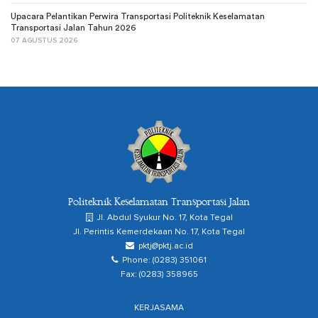
Upacara Pelantikan Perwira Transportasi Politeknik Keselamatan
Transportasi Jalan Tahun 2026
07 AGUSTUS 2026
Politeknik Keselamatan Transportasi Jalan
Jl. Abdul Syukur No. 17, Kota Tegal
Jl. Perintis Kemerdekaan No. 17, Kota Tegal
pktj@pktj.ac.id
Phone: (0283) 351061
Fax: (0283) 358965
KERJASAMA