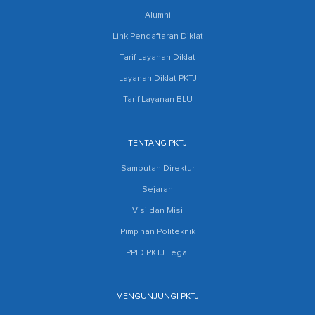
Alumni
Link Pendaftaran Diklat
Tarif Layanan Diklat
Layanan Diklat PKTJ
Tarif Layanan BLU
TENTANG PKTJ
Sambutan Direktur
Sejarah
Visi dan Misi
Pimpinan Politeknik
PPID PKTJ Tegal
MENGUNJUNGI PKTJ