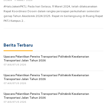
DOSEN
11 MARET 2025
#HaloJakwirPKTJ, Pada hari Selasa, 11 Maret 2024, telah dilaksanakan
Rapat Koordinasi Dosen dalam rangka persiapan perkuliahan semester
genap Tahun Akademik 2024/2025. Rapat ini berlangsung di Ruang Rapat
PKTJ Kampus 2…
Berita Terbaru
Upacara Pelantikan Perwira Transportasi Politeknik Keselamatan
Transportasi Jalan Tahun 2026
07 AGUSTUS 2026
Upacara Pelantikan Perwira Transportasi Politeknik Keselamatan
Transportasi Jalan Tahun 2026
07 AGUSTUS 2026
Upacara Pelantikan Perwira Transportasi Politeknik Keselamatan
Transportasi Jalan Tahun 2026
07 AGUSTUS 2026