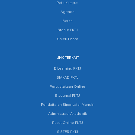
Peta Kampus
Agenda
Berita
Brosur PKTJ
Galeri Photo
LINK TERKAIT
E-Learning PKTJ
SIAKAD PKTJ
Perpustakaan Online
E-Journal PKTJ
Pendaftaran Sipencatar Mandiri
Administrasi Akademik
Rapat Online PKTJ
SISTER PKTJ