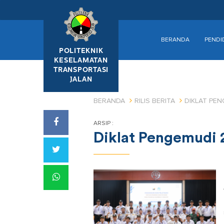
BERANDA
PENDI
POLITEKNIK
KESELAMATAN
TRANSPORTASI
JALAN
BERANDA
RILIS BERITA
DIKLAT PEN
ARSIP :
Diklat Pengemudi 