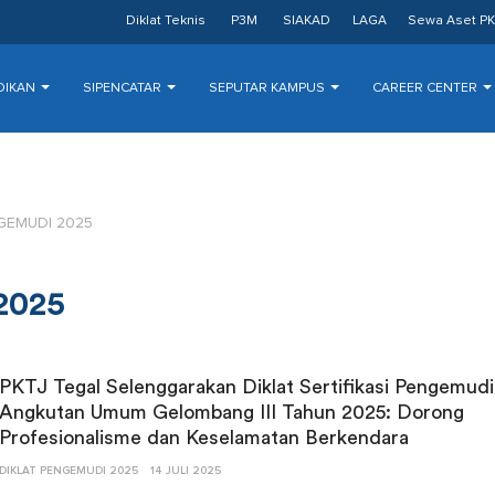
Diklat Teknis
P3M
SIAKAD
LAGA
Sewa Aset PK
DIKAN
SIPENCATAR
SEPUTAR KAMPUS
CAREER CENTER
GEMUDI 2025
2025
PKTJ Tegal Selenggarakan Diklat Sertifikasi Pengemudi
Angkutan Umum Gelombang III Tahun 2025: Dorong
Profesionalisme dan Keselamatan Berkendara
DIKLAT PENGEMUDI 2025
14 JULI 2025