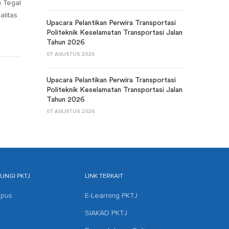
) Tegal
litas
Upacara Pelantikan Perwira Transportasi
Politeknik Keselamatan Transportasi Jalan
Tahun 2026
07 AGUSTUS 2026
Upacara Pelantikan Perwira Transportasi
Politeknik Keselamatan Transportasi Jalan
Tahun 2026
07 AGUSTUS 2026
NGI PKTJ
LINK TERKAIT
mpus
E-Learning PKTJ
SIAKAD PKTJ