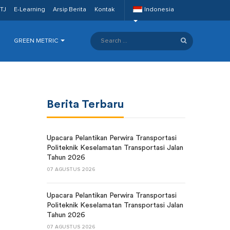
TJ
E-Learning
Arsip Berita
Kontak
Indonesia
GREEN METRIC
Berita Terbaru
Upacara Pelantikan Perwira Transportasi
Politeknik Keselamatan Transportasi Jalan
Tahun 2026
07 AGUSTUS 2026
Upacara Pelantikan Perwira Transportasi
Politeknik Keselamatan Transportasi Jalan
Tahun 2026
07 AGUSTUS 2026