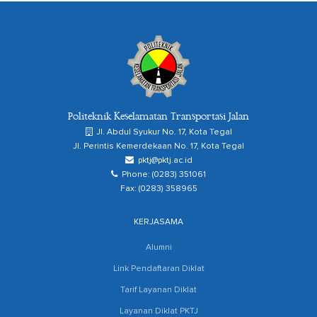
Politeknik Keselamatan Transportasi Jalan
Jl. Abdul Syukur No. 17, Kota Tegal
Jl. Perintis Kemerdekaan No. 17, Kota Tegal
pktj@pktj.ac.id
Phone: (0283) 351061
Fax: (0283) 358965
KERJASAMA
Alumni
Link Pendaftaran Diklat
Tarif Layanan Diklat
Layanan Diklat PKTJ