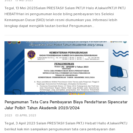
2023
13 MEI 2023
Tegal, 13 Mei 2023Salam PRESTASI! Salam PKTJ!! Halo #JakwirPKTJ!! PKTJ
HEBAT!!Hari ini pengumuman kode biling pembayaran tes Seleksi
Kemampuan Dasar (SKD) telah resmi diumumkan yaa..Informasi lebih
lengkap dapat mengklik tautan berikut Pengumuman…
Pengumuman Tata Cara Pembayaran Biaya Pendaftaran Sipencatar
Jalur Polbit Tahun Akademik 2023/2024
2023
03 APRIL 2023
Tegal, 3 April 2023 Salam PRESTASI! Salam PKTJ Hebat! Hallo #JakwirPKTJ
berikut kak min sampaikan pengumuman tata cara pembayaran dan