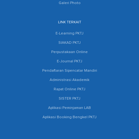
Galeri Photo
LINK TERKAIT
E-Learning PKTJ
SIAKAD PKTJ
Perpustakaan Online
E-Journal PKTJ
Pendaftaran Sipencatar Mandiri
Administrasi Akademik
Rapat Online PKTJ
SISTER PKTJ
Aplikasi Peminjaman LAB
Aplikasi Booking Bengkel PKTJ