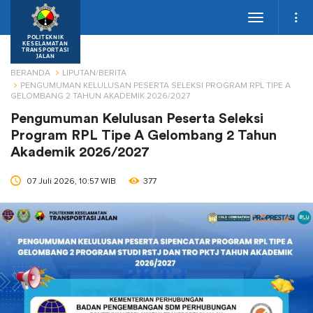
Toggle
navigation
POLITEKNIK
KESELAMATAN
TRANSPORTASI
JALAN
BERANDA
LIPUTAN/BERITA
PENGUMUMAN KELULUSAN PESERTA SELEKSI PROGRAM RPL TIPE A
GELOMBANG 2 TAHUN AKADEMIK 2026/2027
Pengumuman Kelulusan Peserta Seleksi
Program RPL Tipe A Gelombang 2 Tahun
Akademik 2026/2027
07 Juli 2026, 10:57 WIB
377