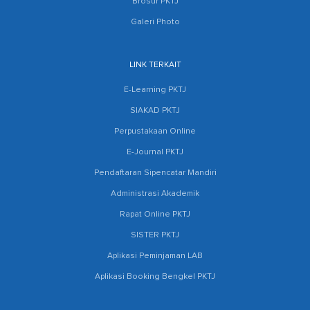
Brosur PKTJ
Galeri Photo
LINK TERKAIT
E-Learning PKTJ
SIAKAD PKTJ
Perpustakaan Online
E-Journal PKTJ
Pendaftaran Sipencatar Mandiri
Administrasi Akademik
Rapat Online PKTJ
SISTER PKTJ
Aplikasi Peminjaman LAB
Aplikasi Booking Bengkel PKTJ