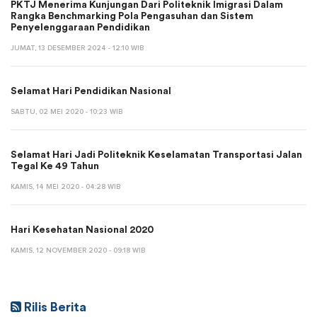
PKTJ Menerima Kunjungan Dari Politeknik Imigrasi Dalam
Rangka Benchmarking Pola Pengasuhan dan Sistem
Penyelenggaraan Pendidikan
JUMAT, 13 DESEMBER 2024 - 12:10 WIB
Selamat Hari Pendidikan Nasional
SABTU, 02 MEI 2020 - 10:23 WIB
Selamat Hari Jadi Politeknik Keselamatan Transportasi Jalan
Tegal Ke 49 Tahun
KAMIS, 14 MEI 2020 - 04:28 WIB
Hari Kesehatan Nasional 2020
KAMIS, 12 NOVEMBER 2020 - 09:18 WIB
Rilis Berita