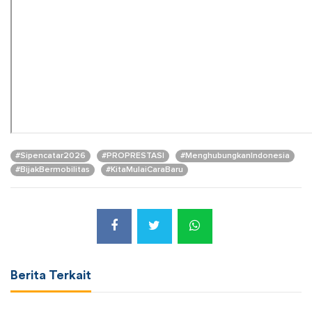
#Sipencatar2026
#PROPRESTASI
#MenghubungkanIndonesia
#BijakBermobilitas
#KitaMulaiCaraBaru
Berita Terkait