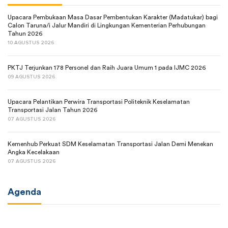
Upacara Pembukaan Masa Dasar Pembentukan Karakter (Madatukar) bagi
Calon Taruna/i Jalur Mandiri di Lingkungan Kementerian Perhubungan
Tahun 2026
10 AGUSTUS 2026
PKTJ Terjunkan 178 Personel dan Raih Juara Umum 1 pada IJMC 2026
09 AGUSTUS 2026
Upacara Pelantikan Perwira Transportasi Politeknik Keselamatan
Transportasi Jalan Tahun 2026
07 AGUSTUS 2026
Kemenhub Perkuat SDM Keselamatan Transportasi Jalan Demi Menekan
Angka Kecelakaan
07 AGUSTUS 2026
Agenda