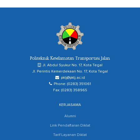
Politeknik Keselamatan Transportasi Jalan
Jl. Abdul Syukur No. 17, Kota Tegal
Jl. Perintis Kemerdekaan No. 17, Kota Tegal
pktj@pktj.ac.id
Phone: (0283) 351061
Fax: (0283) 358965
KERJASAMA
Alumni
Link Pendaftaran Diklat
Tarif Layanan Diklat