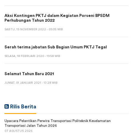
Aksi Kontingen PKTJ dalam Kegiatan Porseni BPSDM
Perhubungan Tahun 2022
SABTU, 19 NOVEMBER 2022 - 09:05 WIB
Serah terima jabatan Sub Bagian Umum PKTJ Tegal
SELASA, 18 FEBRUARI 2020 - 19:58 WIB
Selamat Tahun Baru 2021
JUMAT, 01 JANUARI 2021 - 13:28 WIB
Rilis Berita
Upacara Pelantikan Perwira Transportasi Politeknik Keselamatan
Transportasi Jalan Tahun 2026
07 AGUSTUS 2026