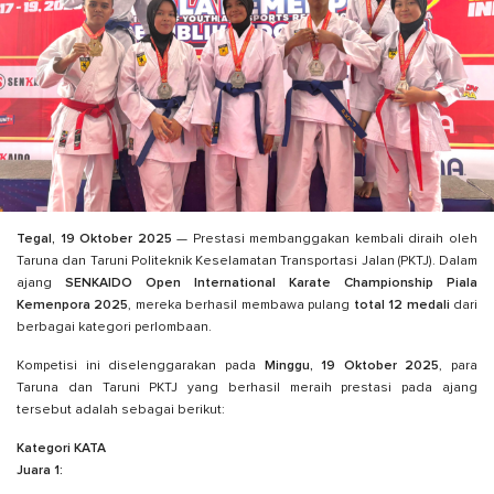
Tegal, 19 Oktober 2025
— Prestasi membanggakan kembali diraih oleh
Taruna dan Taruni Politeknik Keselamatan Transportasi Jalan (PKTJ). Dalam
ajang
SENKAIDO Open International Karate Championship Piala
Kemenpora 2025
, mereka berhasil membawa pulang
total 12 medali
dari
berbagai kategori perlombaan.
Kompetisi ini diselenggarakan pada
Minggu, 19 Oktober 2025
, para
Taruna dan Taruni PKTJ yang berhasil meraih prestasi pada ajang
tersebut adalah sebagai berikut:
Kategori KATA
Juara 1: