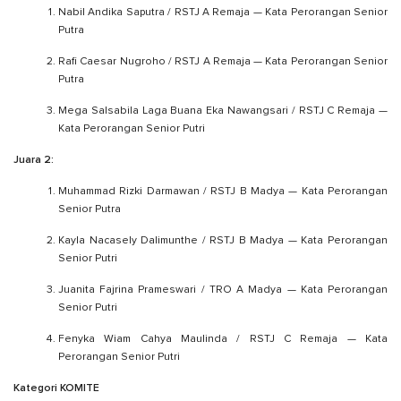
Nabil Andika Saputra / RSTJ A Remaja — Kata Perorangan Senior
Putra
Rafi Caesar Nugroho / RSTJ A Remaja — Kata Perorangan Senior
Putra
Mega Salsabila Laga Buana Eka Nawangsari / RSTJ C Remaja —
Kata Perorangan Senior Putri
Juara 2:
Muhammad Rizki Darmawan / RSTJ B Madya — Kata Perorangan
Senior Putra
Kayla Nacasely Dalimunthe / RSTJ B Madya — Kata Perorangan
Senior Putri
Juanita Fajrina Prameswari / TRO A Madya — Kata Perorangan
Senior Putri
Fenyka Wiam Cahya Maulinda / RSTJ C Remaja — Kata
Perorangan Senior Putri
Kategori KOMITE