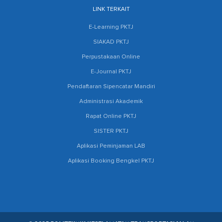
LINK TERKAIT
E-Learning PKTJ
SIAKAD PKTJ
Perpustakaan Online
E-Journal PKTJ
Pendaftaran Sipencatar Mandiri
Administrasi Akademik
Rapat Online PKTJ
SISTER PKTJ
Aplikasi Peminjaman LAB
Aplikasi Booking Bengkel PKTJ