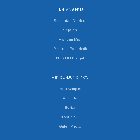
TENTANG PKTJ
Sambutan Direktur
Sejarah
Visi dan Misi
Pimpinan Politeknik
PPID PKTJ Tegal
MENGUNJUNGI PKTJ
Peta Kampus
Agenda
Berita
Brosur PKTJ
Galeri Photo