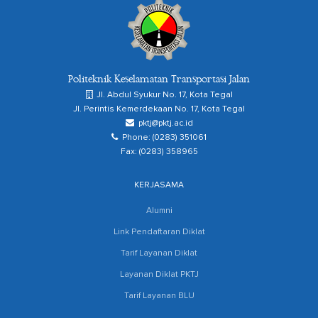
Politeknik Keselamatan Transportasi Jalan
Jl. Abdul Syukur No. 17, Kota Tegal
Jl. Perintis Kemerdekaan No. 17, Kota Tegal
pktj@pktj.ac.id
Phone: (0283) 351061
Fax: (0283) 358965
KERJASAMA
Alumni
Link Pendaftaran Diklat
Tarif Layanan Diklat
Layanan Diklat PKTJ
Tarif Layanan BLU