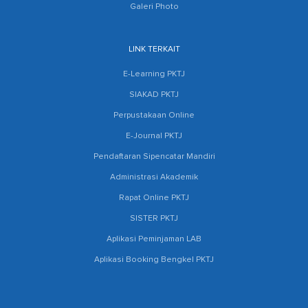
Galeri Photo
LINK TERKAIT
E-Learning PKTJ
SIAKAD PKTJ
Perpustakaan Online
E-Journal PKTJ
Pendaftaran Sipencatar Mandiri
Administrasi Akademik
Rapat Online PKTJ
SISTER PKTJ
Aplikasi Peminjaman LAB
Aplikasi Booking Bengkel PKTJ