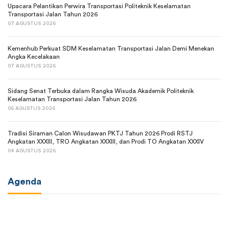
Upacara Pelantikan Perwira Transportasi Politeknik Keselamatan
Transportasi Jalan Tahun 2026
07 AGUSTUS 2026
Kemenhub Perkuat SDM Keselamatan Transportasi Jalan Demi Menekan
Angka Kecelakaan
07 AGUSTUS 2026
Sidang Senat Terbuka dalam Rangka Wisuda Akademik Politeknik
Keselamatan Transportasi Jalan Tahun 2026
06 AGUSTUS 2026
Tradisi Siraman Calon Wisudawan PKTJ Tahun 2026 Prodi RSTJ
Angkatan XXXIII, TRO Angkatan XXXIII, dan Prodi TO Angkatan XXXIV
04 AGUSTUS 2026
Agenda