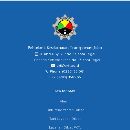
Politeknik Keselamatan Transportasi Jalan
Jl. Abdul Syukur No. 17, Kota Tegal
Jl. Perintis Kemerdekaan No. 17, Kota Tegal
pktj@pktj.ac.id
Phone: (0283) 351061
Fax: (0283) 358965
KERJASAMA
Alumni
Link Pendaftaran Diklat
Tarif Layanan Diklat
Layanan Diklat PKTJ