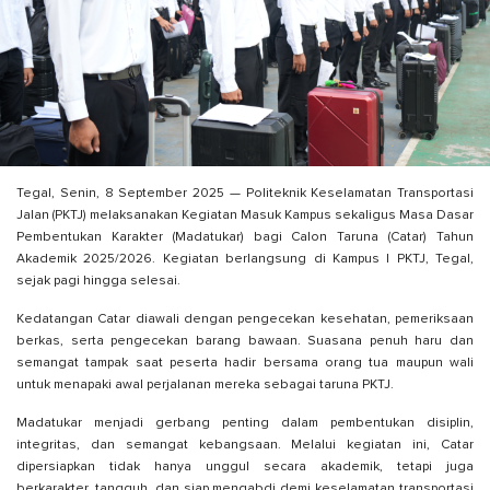
Tegal, Senin, 8 September 2025 — Politeknik Keselamatan Transportasi
Jalan (PKTJ) melaksanakan Kegiatan Masuk Kampus sekaligus Masa Dasar
Pembentukan Karakter (Madatukar) bagi Calon Taruna (Catar) Tahun
Akademik 2025/2026. Kegiatan berlangsung di Kampus I PKTJ, Tegal,
sejak pagi hingga selesai.
Kedatangan Catar diawali dengan pengecekan kesehatan, pemeriksaan
berkas, serta pengecekan barang bawaan. Suasana penuh haru dan
semangat tampak saat peserta hadir bersama orang tua maupun wali
untuk menapaki awal perjalanan mereka sebagai taruna PKTJ.
Madatukar menjadi gerbang penting dalam pembentukan disiplin,
integritas, dan semangat kebangsaan. Melalui kegiatan ini, Catar
dipersiapkan tidak hanya unggul secara akademik, tetapi juga
berkarakter, tangguh, dan siap mengabdi demi keselamatan transportasi