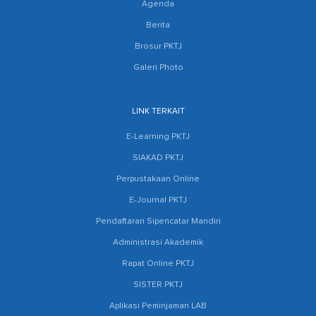
Agenda
Berita
Brosur PKTJ
Galeri Photo
LINK TERKAIT
E-Learning PKTJ
SIAKAD PKTJ
Perpustakaan Online
E-Journal PKTJ
Pendaftaran Sipencatar Mandiri
Administrasi Akademik
Rapat Online PKTJ
SISTER PKTJ
Aplikasi Peminjaman LAB