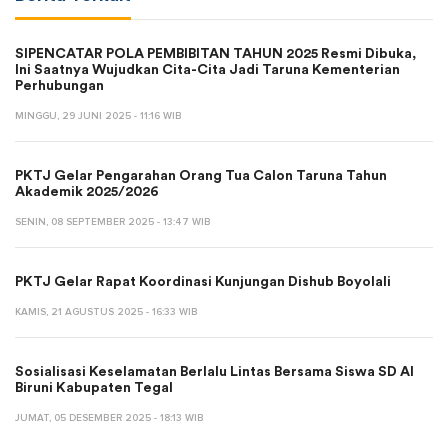
SIPENCATAR POLA PEMBIBITAN TAHUN 2025 Resmi Dibuka,
Ini Saatnya Wujudkan Cita-Cita Jadi Taruna Kementerian
Perhubungan
MINGGU, 29 JUNI 2025 - 11:16 WIB
PKTJ Gelar Pengarahan Orang Tua Calon Taruna Tahun
Akademik 2025/2026
SENIN, 08 SEPTEMBER 2025 - 13:47 WIB
PKTJ Gelar Rapat Koordinasi Kunjungan Dishub Boyolali
KAMIS, 21 AGUSTUS 2025 - 16:33 WIB
Sosialisasi Keselamatan Berlalu Lintas Bersama Siswa SD Al
Biruni Kabupaten Tegal
JUMAT, 05 DESEMBER 2025 - 18:13 WIB