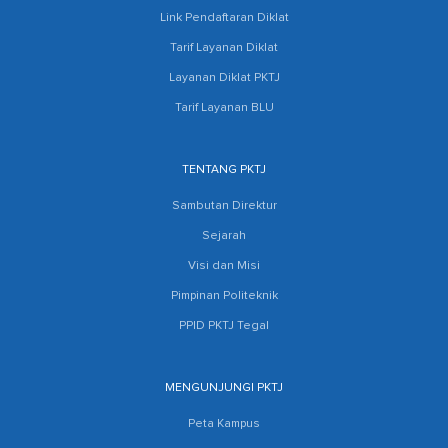
Link Pendaftaran Diklat
Tarif Layanan Diklat
Layanan Diklat PKTJ
Tarif Layanan BLU
TENTANG PKTJ
Sambutan Direktur
Sejarah
Visi dan Misi
Pimpinan Politeknik
PPID PKTJ Tegal
MENGUNJUNGI PKTJ
Peta Kampus