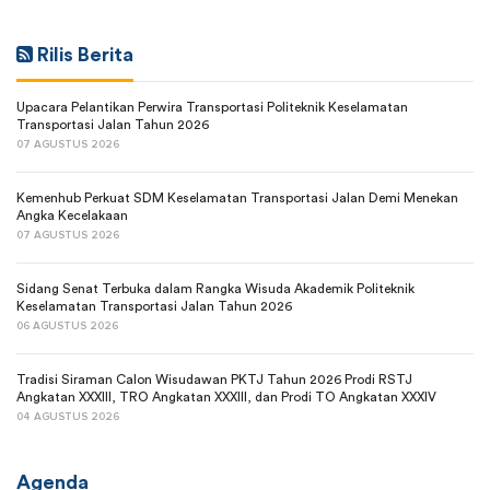
Rilis Berita
Upacara Pelantikan Perwira Transportasi Politeknik Keselamatan
Transportasi Jalan Tahun 2026
07 AGUSTUS 2026
Kemenhub Perkuat SDM Keselamatan Transportasi Jalan Demi Menekan
Angka Kecelakaan
07 AGUSTUS 2026
Sidang Senat Terbuka dalam Rangka Wisuda Akademik Politeknik
Keselamatan Transportasi Jalan Tahun 2026
06 AGUSTUS 2026
Tradisi Siraman Calon Wisudawan PKTJ Tahun 2026 Prodi RSTJ
Angkatan XXXIII, TRO Angkatan XXXIII, dan Prodi TO Angkatan XXXIV
04 AGUSTUS 2026
Agenda