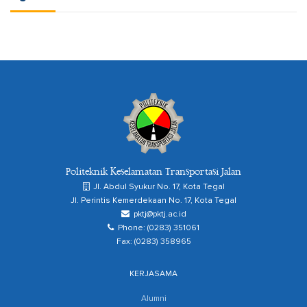
Politeknik Keselamatan Transportasi Jalan
Jl. Abdul Syukur No. 17, Kota Tegal
Jl. Perintis Kemerdekaan No. 17, Kota Tegal
pktj@pktj.ac.id
Phone: (0283) 351061
Fax: (0283) 358965
KERJASAMA
Alumni