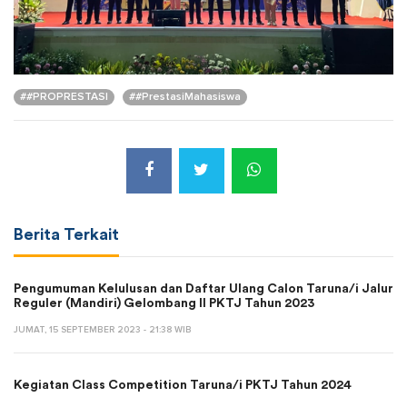
##PROPRESTASI
##PrestasiMahasiswa
Berita Terkait
Pengumuman Kelulusan dan Daftar Ulang Calon Taruna/i Jalur
Reguler (Mandiri) Gelombang II PKTJ Tahun 2023
JUMAT, 15 SEPTEMBER 2023 - 21:38 WIB
Kegiatan Class Competition Taruna/i PKTJ Tahun 2024