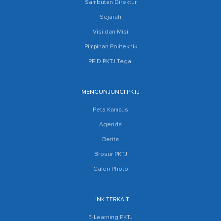
Sambutan Direktur
Sejarah
Visi dan Misi
Pimpinan Politeknik
PPID PKTJ Tegal
MENGUNJUNGI PKTJ
Peta Kampus
Agenda
Berita
Brosur PKTJ
Galeri Photo
LINK TERKAIT
E-Learning PKTJ