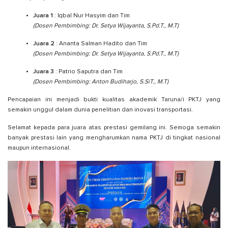
Juara 1
: Iqbal Nur Hasyim dan Tim
(Dosen Pembimbing: Dr. Setya Wijayanta, S.Pd.T., M.T)
Juara 2
: Ananta Salman Hadito dan Tim
(Dosen Pembimbing: Dr. Setya Wijayanta, S.Pd.T., M.T)
Juara 3
: Patrio Saputra dan Tim
(Dosen Pembimbing: Anton Budiharjo, S.SiT., M.T)
Pencapaian ini menjadi bukti kualitas akademik Taruna/i PKTJ yang
semakin unggul dalam dunia penelitian dan inovasi transportasi.
Selamat kepada para juara atas prestasi gemilang ini. Semoga semakin
banyak prestasi lain yang mengharumkan nama PKTJ di tingkat nasional
maupun internasional.