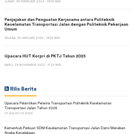
JUMAT, 09 FEBRUARI 2024 - 09:10 WIB
Penjajakan dan Penguatan Kerjasama antara Politeknik
Keselamatan Transportasi Jalan dengan Politeknik Pekerjaan
Umum
SELASA, 06 JANUARI 2026 - 18:09 WIB
Upacara HUT Korpri di PKTJ Tahun 2023
RABU, 29 NOVEMBER 2023 - 11:26 WIB
Rilis Berita
Upacara Pelantikan Perwira Transportasi Politeknik Keselamatan
Transportasi Jalan Tahun 2026
07 AGUSTUS 2026
Kemenhub Perkuat SDM Keselamatan Transportasi Jalan Demi Menekan
Angka Kecelakaan