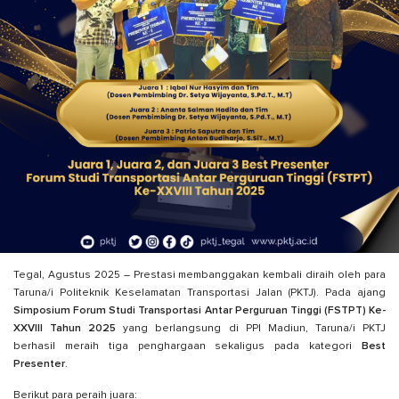
Tegal, Agustus 2025 – Prestasi membanggakan kembali diraih oleh para
Taruna/i Politeknik Keselamatan Transportasi Jalan (PKTJ). Pada ajang
Simposium Forum Studi Transportasi Antar Perguruan Tinggi (FSTPT) Ke-
XXVIII Tahun 2025
yang berlangsung di PPI Madiun, Taruna/i PKTJ
berhasil meraih tiga penghargaan sekaligus pada kategori
Best
Presenter
.
Berikut para peraih juara: