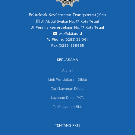
Politeknik Keselamatan Transportasi Jalan
Jl. Abdul Syukur No. 17, Kota Tegal
Jl. Perintis Kemerdekaan No. 17, Kota Tegal
pktj@pktj.ac.id
Phone: (0283) 351061
Fax: (0283) 358965
KERJASAMA
Alumni
Link Pendaftaran Diklat
Tarif Layanan Diklat
Layanan Diklat PKTJ
Tarif Layanan BLU
TENTANG PKTJ