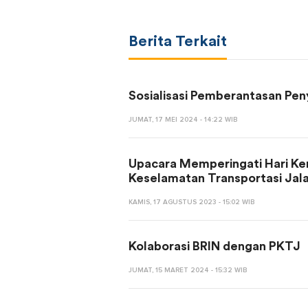
Berita Terkait
Sosialisasi Pemberantasan Pe
JUMAT, 17 MEI 2024 - 14:22 WIB
Upacara Memperingati Hari Kem
Keselamatan Transportasi Jal
KAMIS, 17 AGUSTUS 2023 - 15:02 WIB
Kolaborasi BRIN dengan PKTJ
JUMAT, 15 MARET 2024 - 15:32 WIB