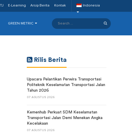
TJ
E-Learning
Arsip Berita
Kontak
Indonesia
GREEN METRIC
Rilis Berita
Upacara Pelantikan Perwira Transportasi
Politeknik Keselamatan Transportasi Jalan
Tahun 2026
07 AGUSTUS 2026
Kemenhub Perkuat SDM Keselamatan
Transportasi Jalan Demi Menekan Angka
Kecelakaan
07 AGUSTUS 2026