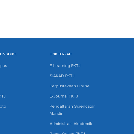
NGI PKTJ
LINK TERKAIT
mpus
E-Learning PKTJ
SIAKAD PKTJ
Perpustakaan Online
KTJ
E-Journal PKTJ
hoto
Pendaftaran Sipencatar
Mandiri
Administrasi Akademik