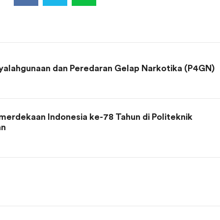
nyalahgunaan dan Peredaran Gelap Narkotika (P4GN)
erdekaan Indonesia ke-78 Tahun di Politeknik
an