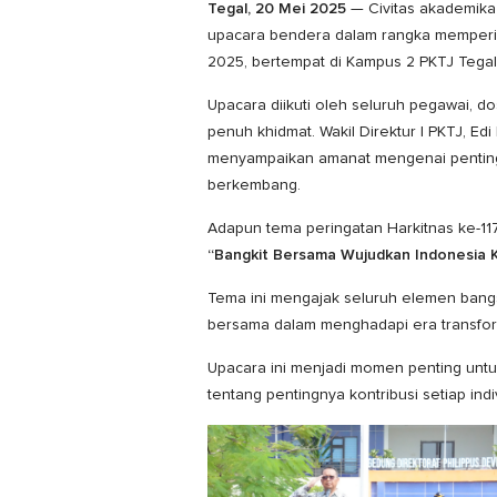
Tegal, 20 Mei 2025
— Civitas akademika 
upacara bendera dalam rangka mempering
2025, bertempat di Kampus 2 PKTJ Tegal
Upacara diikuti oleh seluruh pegawai, d
penuh khidmat. Wakil Direktur I PKTJ, Edi
menyampaikan amanat mengenai pentingn
berkembang.
Adapun tema peringatan Harkitnas ke-11
“Bangkit Bersama Wujudkan Indonesia 
Tema ini mengajak seluruh elemen bang
bersama dalam menghadapi era transfor
Upacara ini menjadi momen penting untu
tentang pentingnya kontribusi setiap i