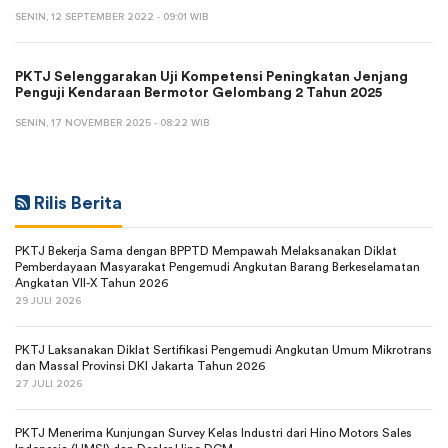
SENIN, 12 SEPTEMBER 2022 - 09:01 WIB
PKTJ Selenggarakan Uji Kompetensi Peningkatan Jenjang
Penguji Kendaraan Bermotor Gelombang 2 Tahun 2025
SENIN, 17 NOVEMBER 2025 - 08:22 WIB
Rilis Berita
PKTJ Bekerja Sama dengan BPPTD Mempawah Melaksanakan Diklat
Pemberdayaan Masyarakat Pengemudi Angkutan Barang Berkeselamatan
Angkatan VII-X Tahun 2026
29 JULI 2026
PKTJ Laksanakan Diklat Sertifikasi Pengemudi Angkutan Umum Mikrotrans
dan Massal Provinsi DKI Jakarta Tahun 2026
27 JULI 2026
PKTJ Menerima Kunjungan Survey Kelas Industri dari Hino Motors Sales