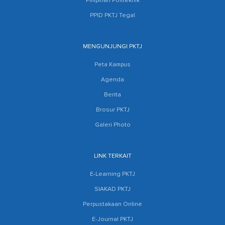
Pimpinan Politeknik
PPID PKTJ Tegal
MENGUNJUNGI PKTJ
Peta Kampus
Agenda
Berita
Brosur PKTJ
Galeri Photo
LINK TERKAIT
E-Learning PKTJ
SIAKAD PKTJ
Perpustakaan Online
E-Journal PKTJ