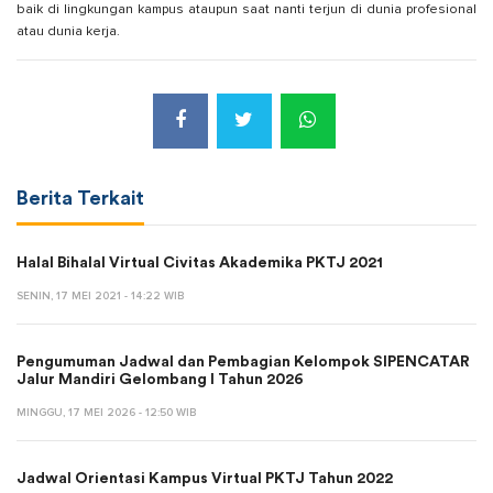
baik di lingkungan kampus ataupun saat nanti terjun di dunia profesional
atau dunia kerja.
Berita Terkait
Halal Bihalal Virtual Civitas Akademika PKTJ 2021
SENIN, 17 MEI 2021 - 14:22 WIB
Pengumuman Jadwal dan Pembagian Kelompok SIPENCATAR
Jalur Mandiri Gelombang I Tahun 2026
MINGGU, 17 MEI 2026 - 12:50 WIB
Jadwal Orientasi Kampus Virtual PKTJ Tahun 2022