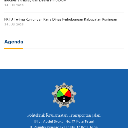
Indonesia (HMSI) dan Dealer Hino DCM
24 JULI 2026
PKTJ Terima Kunjungan Kerja Dinas Perhubungan Kabupaten Kuningan
24 JULI 2026
Agenda
Politeknik Keselamatan Transportasi Jalan
Jl. Abdul Syukur No. 17, Kota Tegal
Jl. Perintis Kemerdekaan No. 17, Kota Tegal