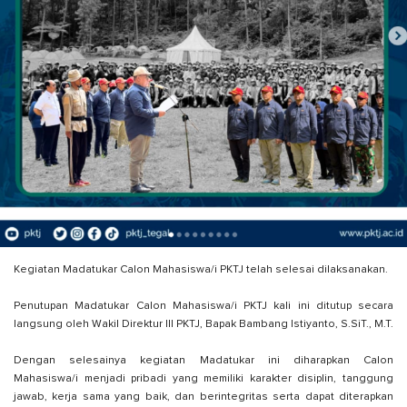
Kegiatan Madatukar Calon Mahasiswa/i PKTJ telah selesai dilaksanakan.
Penutupan Madatukar Calon Mahasiswa/i PKTJ kali ini ditutup secara
langsung oleh Wakil Direktur III PKTJ, Bapak Bambang Istiyanto, S.SiT., M.T.
Dengan selesainya kegiatan Madatukar ini diharapkan Calon
Mahasiswa/i menjadi pribadi yang memiliki karakter disiplin, tanggung
jawab, kerja sama yang baik, dan berintegritas serta dapat diterapkan