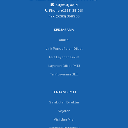
pktj@pktj.ac.id
Phone: (0283) 351061
Fax: (0283) 358965
KERJASAMA
Alumni
Link Pendaftaran Diklat
Tarif Layanan Diklat
Layanan Diklat PKTJ
Tarif Layanan BLU
TENTANG PKTJ
Sambutan Direktur
Sejarah
Visi dan Misi